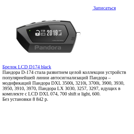
Записаться
Брелок LCD D174 black
Пандора D-174 стала развитием целой коллекции устройств
популярнейшей линии автосигнализаций Пандора –
модификаций Пандора DXL 3500i, 3210i, 3700i, 3900, 3930,
3950, 3910, 3970, Пандора LX 3030, 3257, 3297, идущих в
комплекте с LCD DXL 074, 700 shift и light, 600.
Без установки
8 842 р.