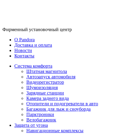
Фирменный
установочный центр
O Pandora
Доставка и оплата
Новости
Контакты
Система комфорта
Штатная магнитола
Автозапуск автомобиля
Видеорегистратор
Шумоизоляция
Зарядные станции
Камера заднего вида
Отопители и подогреватели в авто
Багажник для лыж и сноуборда
Парктроники
Велобагажник
Защита от угона
Навигационные комплексы