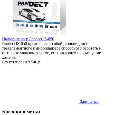
Иммобилайзер Pandect IS-650
Pandect IS-650 представляет собой разновидность
трехэлементного иммобилайзера способного работать в
интеллектуальном режиме, оценивающем перемещение
хозяина.
Без установки
9 540 р.
Записаться
Брелоки и метки