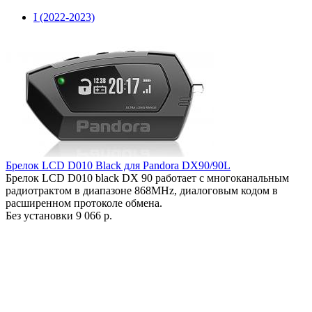
I (2022-2023)
Брелок LCD D010 Black для Pandora DX90/90L
Брелок LCD D010 black DX 90 работает c многоканальным
радиотрактом в диапазоне 868MHz, диалоговым кодом в
расширенном протоколе обмена.
Без установки
9 066 р.