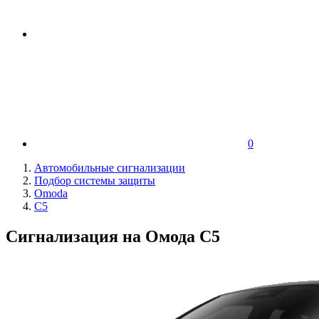
0
Автомобильные сигнализации
Подбор системы защиты
Omoda
C5
Сигнализация на Омода С5