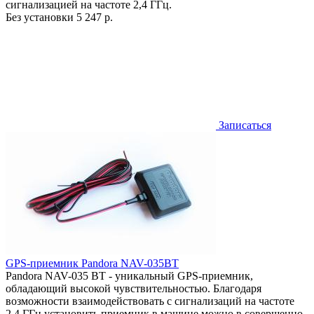
сигнализацией на частоте 2,4 ГГц.
Без установки
5 247 р.
Записаться
GPS-приемник Pandora NAV-035BT
Pandora NAV-035 BT - уникальный GPS-приемник,
обладающий высокой чувствительностью. Благодаря
возможности взаимодействовать с сигнализаций на частоте
2,4 ГГц установить приемник в машине можно в совершенно