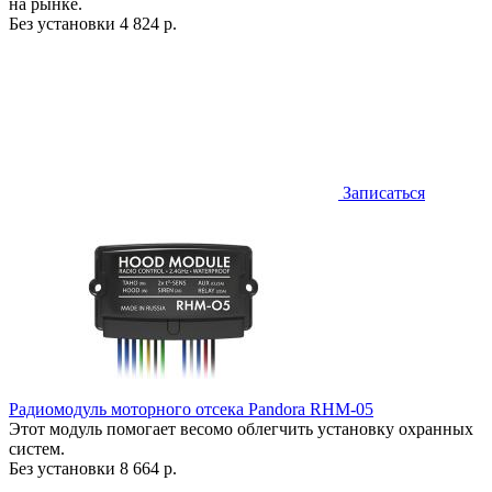
на рынке.
Без установки
4 824 р.
Записаться
Радиомодуль моторного отсека Pandora RHM-05
Этот модуль помогает весомо облегчить установку охранных
систем.
Без установки
8 664 р.