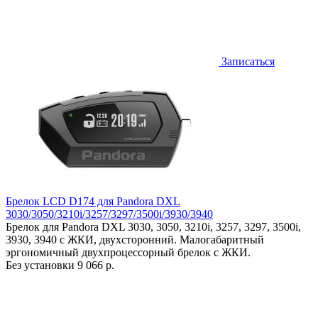
Записаться
Брелок LCD D174 для Pandora DXL
3030/3050/3210i/3257/3297/3500i/3930/3940
Брелок для Pandora DXL 3030, 3050, 3210i, 3257, 3297, 3500i,
3930, 3940 с ЖКИ, двухсторонний. Малогабаритный
эргономичный двухпроцессорный брелок с ЖКИ.
Без установки
9 066 р.