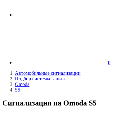
0
Автомобильные сигнализации
Подбор системы защиты
Omoda
S5
Сигнализация на Omoda S5