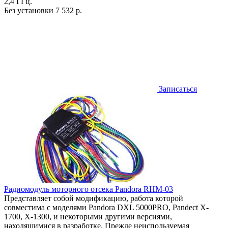
2,4 ГГц.
Без установки
7 532 р.
Записаться
Радиомодуль моторного отсека Pandora RHM-03
Представляет собой модификацию, работа которой
совместима с моделями Pandora DXL 5000PRO, Pandect X-
1700, X-1300, и некоторыми другими версиями,
находящимися в разработке. Прежде неиспользуемая