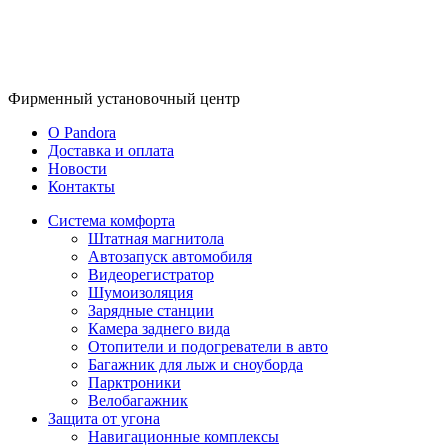
Фирменный
установочный центр
O Pandora
Доставка и оплата
Новости
Контакты
Система комфорта
Штатная магнитола
Автозапуск автомобиля
Видеорегистратор
Шумоизоляция
Зарядные станции
Камера заднего вида
Отопители и подогреватели в авто
Багажник для лыж и сноуборда
Парктроники
Велобагажник
Защита от угона
Навигационные комплексы