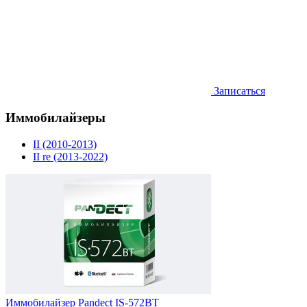
Записаться
Иммобилайзеры
II (2010-2013)
II re (2013-2022)
Иммобилайзер Pandect IS-572BT