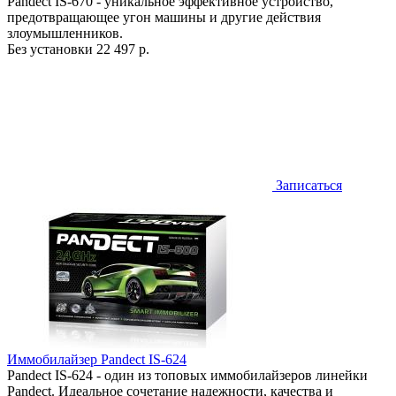
Pandect IS-670 - уникальное эффективное устройство,
предотвращающее угон машины и другие действия
злоумышленников.
Без установки
22 497 р.
Записаться
Иммобилайзер Pandect IS-624
Pandect IS-624 - один из топовых иммобилайзеров линейки
Pandect. Идеальное сочетание надежности, качества и