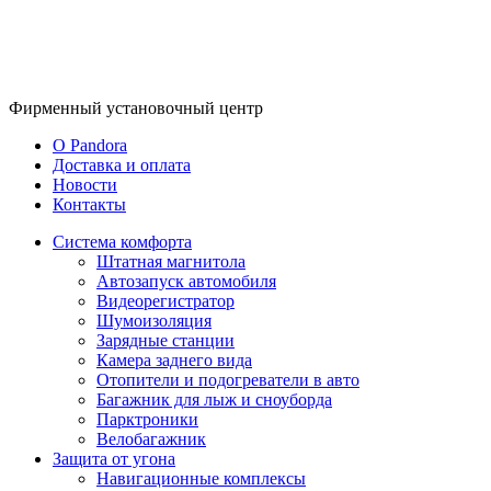
Фирменный
установочный центр
O Pandora
Доставка и оплата
Новости
Контакты
Система комфорта
Штатная магнитола
Автозапуск автомобиля
Видеорегистратор
Шумоизоляция
Зарядные станции
Камера заднего вида
Отопители и подогреватели в авто
Багажник для лыж и сноуборда
Парктроники
Велобагажник
Защита от угона
Навигационные комплексы