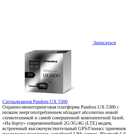
Записаться
Сигнализация Pandora UX 5300
Охранно-мониторинговая платформа Pandora UX-5300 с
низким энергопотреблением обладает абсолютно новой
схемотехникой и самой совершенной компонентной базой.
«На борту» современнейший 2G/3G/4G (LTE) модем,
встроенный высокочувствительный GPS/Глонасс приемник
последнего поколения, новейший LBS-сервис, Bluetooth 5.0.