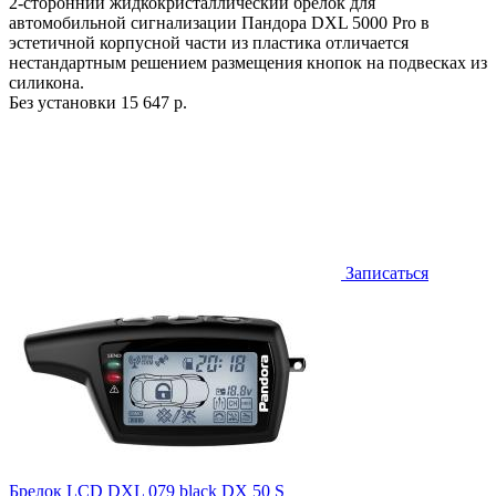
2-сторонний жидкокристаллический брелок для
автомобильной сигнализации Пандора DXL 5000 Pro в
эстетичной корпусной части из пластика отличается
нестандартным решением размещения кнопок на подвесках из
силикона.
Без установки
15 647 р.
Записаться
Брелок LCD DXL 079 black DX 50 S