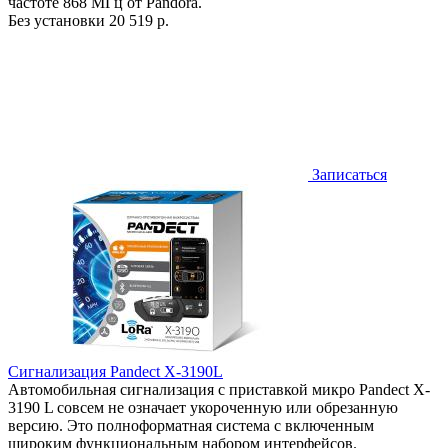
частоте 868 МГц от Pandora.
Без установки
20 519 р.
Записаться
Сигнализация Pandect X-3190L
Автомобильная сигнализация с приставкой микро Pandect X-
3190 L совсем не означает укороченную или обрезанную
версию. Это полноформатная система с включенным
широким функциональным набором интерфейсов.