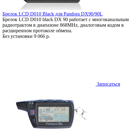
Брелок LCD D010 Black для Pandora DX90/90L
Брелок LCD D010 black DX 90 работает c многоканальным
радиотрактом в диапазоне 868MHz, диалоговым кодом в
расширенном протоколе обмена.
Без установки
9 066 р.
Записаться