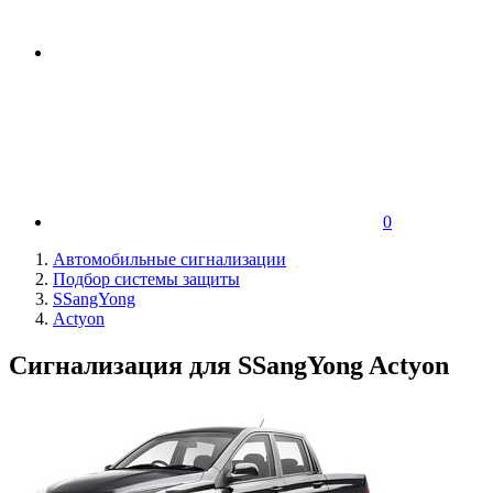
0
Автомобильные сигнализации
Подбор системы защиты
SSangYong
Actyon
Сигнализация для SSangYong Actyon