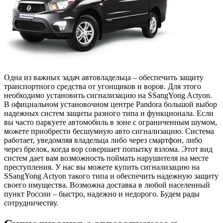
Одна из важных задач автовладельца – обеспечить защиту
транспортного средства от угонщиков и воров. Для этого
необходимо установить сигнализацию на SSangYong Actyon.
В официальном установочном центре Pandora большой выбор
надежных систем защиты разного типа и функционала. Если
вы часто паркуете автомобиль в зоне с ограниченным шумом,
можете приобрести бесшумную авто сигнализацию. Система
работает, уведомляя владельца либо через смартфон, либо
через брелок, когда вор совершает попытку взлома. Этот вид
систем дает вам возможность поймать нарушителя на месте
преступления. У нас вы можете купить сигнализацию на
SSangYong Actyon такого типа и обеспечить надежную защиту
своего имущества. Возможна доставка в любой населенный
пункт России – быстро, надежно и недорого. Будем рады
сотрудничеству.