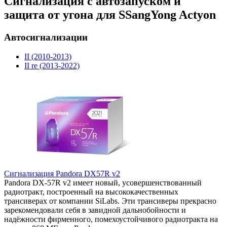
Сигнализация с автозапуском и
защита от угона для SSangYong Actyon
Автосигнализации
II (2010-2013)
II re (2013-2022)
Сигнализация Pandora DX57R v2
Pandora DX-57R v2 имеет новый, усовершенствованный
радиотракт, построенный на высококачественных
трансиверах от компании SiLabs. Эти трансиверы прекрасно
зарекомендовали себя в завидной дальнобойности и
надёжности фирменного, помехоустойчивого радиотракта на