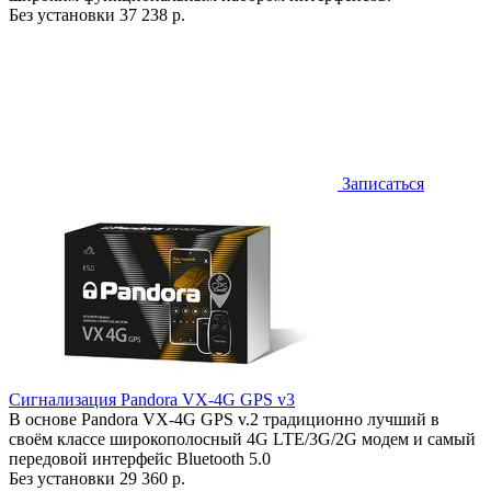
Без установки
37 238 р.
Записаться
Сигнализация Pandora VX-4G GPS v3
В основе Pandora VX-4G GPS v.2 традиционно лучший в
своём классе широкополосный 4G LTE/3G/2G модем и самый
передовой интерфейс Bluetooth 5.0
Без установки
29 360 р.