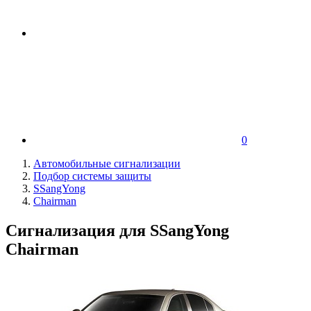
0
Автомобильные сигнализации
Подбор системы защиты
SSangYong
Chairman
Сигнализация для SSangYong
Chairman