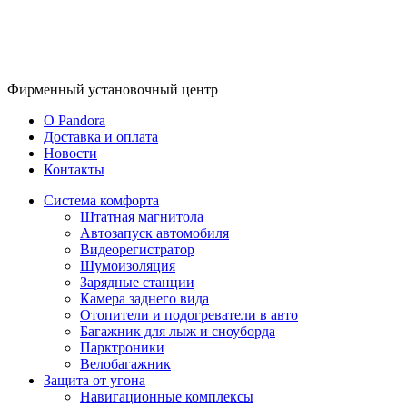
Фирменный
установочный центр
O Pandora
Доставка и оплата
Новости
Контакты
Система комфорта
Штатная магнитола
Автозапуск автомобиля
Видеорегистратор
Шумоизоляция
Зарядные станции
Камера заднего вида
Отопители и подогреватели в авто
Багажник для лыж и сноуборда
Парктроники
Велобагажник
Защита от угона
Навигационные комплексы