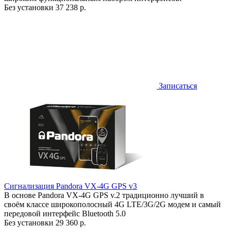
Без установки
37 238 р.
Записаться
Сигнализация Pandora VX-4G GPS v3
В основе Pandora VX-4G GPS v.2 традиционно лучший в
своём классе широкополосный 4G LTE/3G/2G модем и самый
передовой интерфейс Bluetooth 5.0
Без установки
29 360 р.