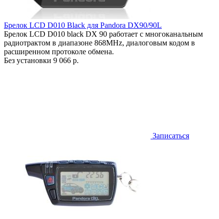
Брелок LCD D010 Black для Pandora DX90/90L
Брелок LCD D010 black DX 90 работает c многоканальным
радиотрактом в диапазоне 868MHz, диалоговым кодом в
расширенном протоколе обмена.
Без установки
9 066 р.
Записаться