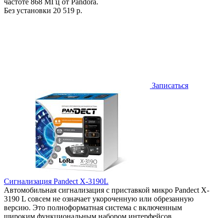
частоте 868 МГц от Pandora.
Без установки
20 519 р.
Записаться
Сигнализация Pandect X-3190L
Автомобильная сигнализация с приставкой микро Pandect X-
3190 L совсем не означает укороченную или обрезанную
версию. Это полноформатная система с включенным
широким функциональным набором интерфейсов.