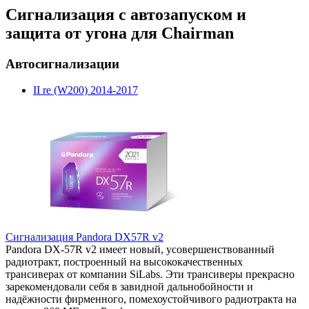
Сигнализация с автозапуском и
защита от угона для Chairman
Автосигнализации
II re (W200) 2014-2017
Сигнализация Pandora DX57R v2
Pandora DX-57R v2 имеет новый, усовершенствованный
радиотракт, построенный на высококачественных
трансиверах от компании SiLabs. Эти трансиверы прекрасно
зарекомендовали себя в завидной дальнобойности и
надёжности фирменного, помехоустойчивого радиотракта на