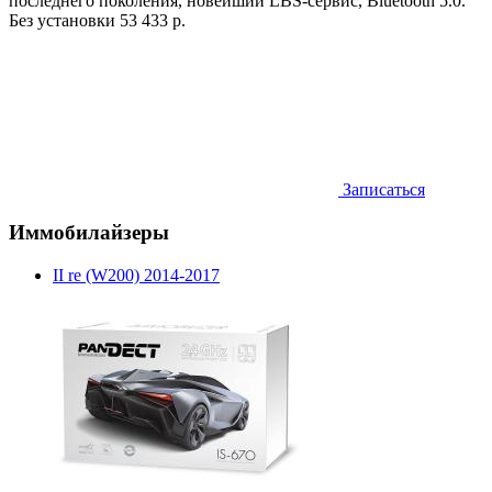
последнего поколения, новейший LBS-сервис, Bluetooth 5.0.
Без установки
53 433 р.
Записаться
Иммобилайзеры
II re (W200) 2014-2017