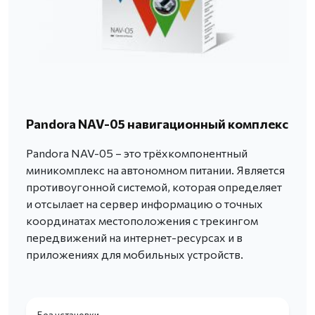
Pandora NAV-05 навигационный комплекс
Pandora NAV-05 – это трёхкомпонентный
миникомплекс на автономном питании. Является
противоугонной системой, которая определяет
и отсылает на сервер информацию о точных
координатах местоположения с трекингом
передвижений на интернет-ресурсах и в
приложениях для мобильных устройств.