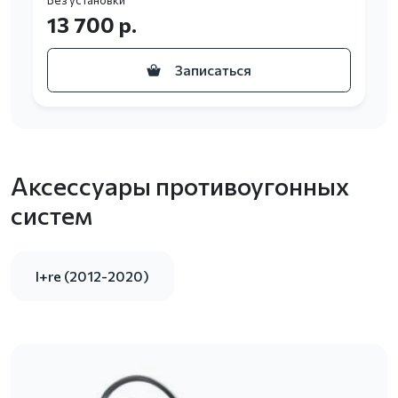
Без установки
13 700 р.
Записаться
Аксессуары противоугонных
систем
I+re (2012-2020)