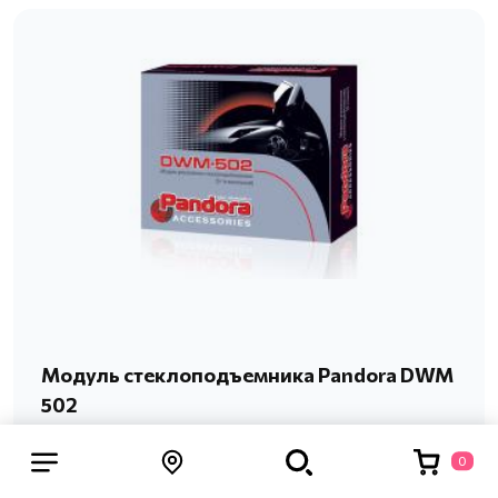
Модуль стеклоподъемника Pandora DWM
502
Устройство DWM 502 - специальный модуль,
0
который используется для того, чтобы