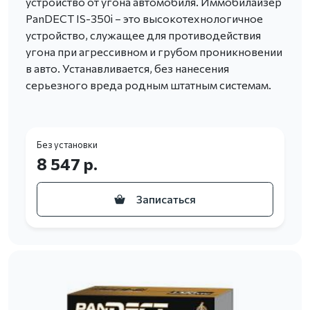
устройство от угона автомобиля. Иммобилайзер
PanDECT IS-350i – это высокотехнологичное
устройство, служащее для противодействия
угона при агрессивном и грубом проникновении
в авто. Устанавливается, без нанесения
серьезного вреда родным штатным системам.
Без установки
8 547 р.
Записаться