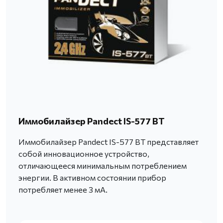
Иммобилайзер Pandect IS-577 BT
Иммобилайзер Pandect IS-577 BT представляет
собой инновационное устройство,
отличающееся минимальным потреблением
энергии. В активном состоянии прибор
потребляет менее 3 мА.