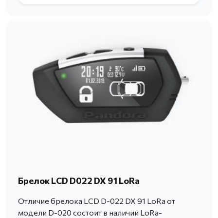
Брелок LCD D022 DX 91 LoRa
Отличие брелока LCD D-022 DX 91 LoRa от
модели D-020 состоит в наличии LoRa-