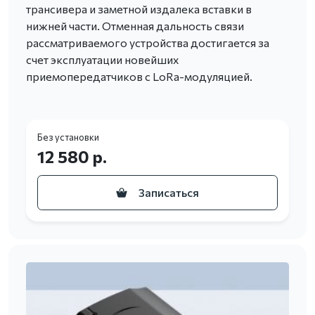
трансивера и заметной издалека вставки в
нижней части. Отменная дальность связи
рассматриваемого устройства достигается за
счет эксплуатации новейших
приемопередатчиков с LoRa-модуляцией.
Без установки
12 580 р.
Записаться