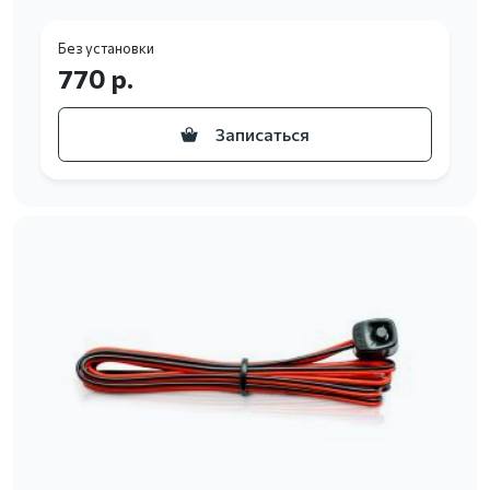
Без установки
770 р.
Записаться