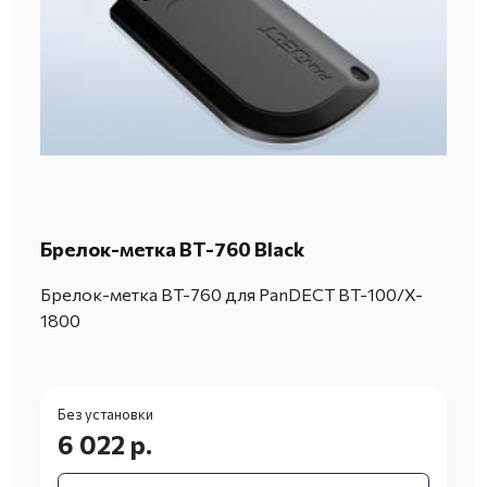
Брелок-метка BT-760 Black
Брелок-метка BT-760 для PanDECT BT-100/X-
1800
Без установки
6 022 р.