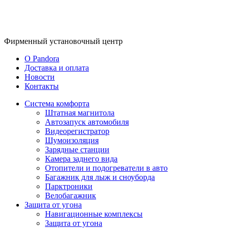
Фирменный
установочный центр
O Pandora
Доставка и оплата
Новости
Контакты
Система комфорта
Штатная магнитола
Автозапуск автомобиля
Видеорегистратор
Шумоизоляция
Зарядные станции
Камера заднего вида
Отопители и подогреватели в авто
Багажник для лыж и сноуборда
Парктроники
Велобагажник
Защита от угона
Навигационные комплексы
Защита от угона