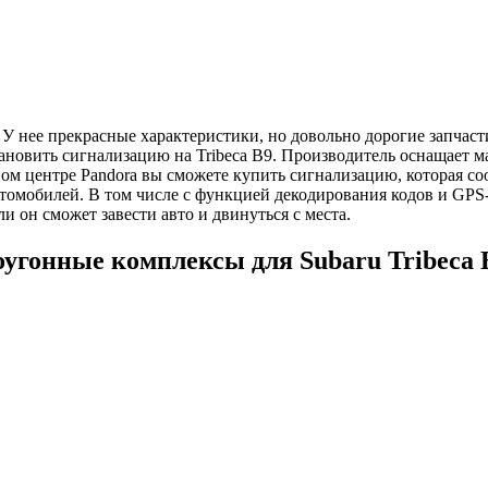
. У нее прекрасные характеристики, но довольно дорогие запчас
тановить сигнализацию на Tribeca B9. Производитель оснащает 
ном центре Pandora вы сможете купить сигнализацию, которая с
томобилей. В том числе с функцией декодирования кодов и GPS
и он сможет завести авто и двинуться с места.
оугонные комплексы для Subaru Tribeca 