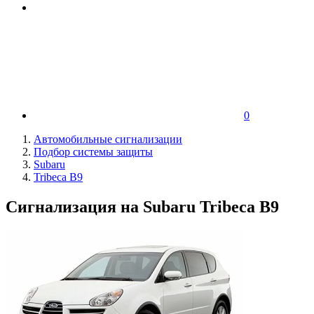
0
Автомобильные сигнализации
Подбор системы защиты
Subaru
Tribeca B9
Сигнализация на Subaru Tribeca B9