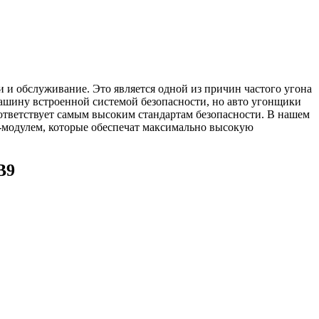
ти и обслуживание. Это является одной из причин частого угона
машину встроенной системой безопасности, но авто угонщики
оответствует самым высоким стандартам безопасности. В нашем
-модулем, которые обеспечат максимально высокую
B9