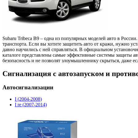
Subaru Tribeca B9 – одна из популярных моделей авто в России
транспорта. Если вы хотите защитить авто от кражи, нужно ус
давно научились с ней справляться. В официальном установоч
каталоге представлены самые эффективные системы защиты ав
безопасность и не позволят злоумышленнику скрыться, даже есл
Сигнализация с автозапуском и против
Автосигнализации
I (2004-2008)
I re (2007-2014)