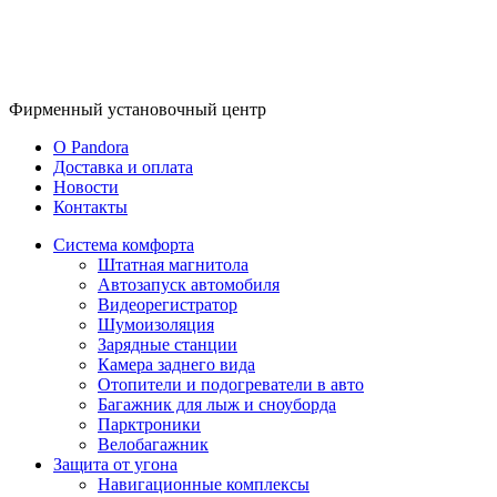
Фирменный
установочный центр
O Pandora
Доставка и оплата
Новости
Контакты
Система комфорта
Штатная магнитола
Автозапуск автомобиля
Видеорегистратор
Шумоизоляция
Зарядные станции
Камера заднего вида
Отопители и подогреватели в авто
Багажник для лыж и сноуборда
Парктроники
Велобагажник
Защита от угона
Навигационные комплексы