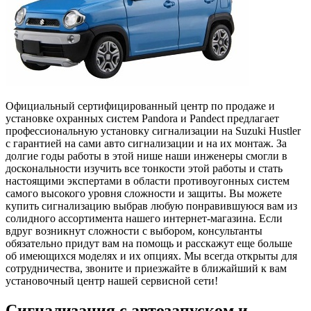
Официальный сертифицированный центр по продаже и
установке охранных систем Pandora и Pandect предлагает
профессиональную установку сигнализации на Suzuki Hustler
с гарантией на сами авто сигнализации и на их монтаж. За
долгие годы работы в этой нише наши инженеры смогли в
доскональности изучить все тонкости этой работы и стать
настоящими экспертами в области противоугонных систем
самого высокого уровня сложности и защиты. Вы можете
купить сигнализацию выбрав любую понравившуюся вам из
солидного ассортимента нашего интернет-магазина. Если
вдруг возникнут сложности с выбором, консультанты
обязательно придут вам на помощь и расскажут еще больше
об имеющихся моделях и их опциях. Мы всегда открыты для
сотрудничества, звоните и приезжайте в ближайший к вам
установочный центр нашей сервисной сети!
Сигнализация с автозапуском и