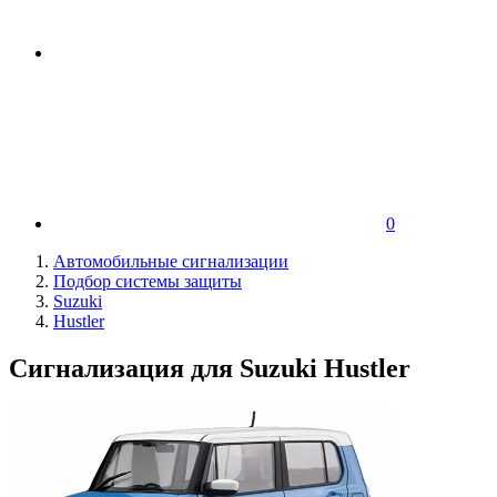
0
Автомобильные сигнализации
Подбор системы защиты
Suzuki
Hustler
Сигнализация для Suzuki Hustler