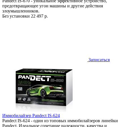
Pandect IS-670 - уникальное эффективное устройство,
предотвращающее угон машины и другие действия
злоумышленников.
Без установки
22 497 р.
Записаться
Иммобилайзер Pandect IS-624
Pandect IS-624 - один из топовых иммобилайзеров линейки
Pandect. Идеальное сочетание надежности, качества и