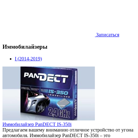
Записаться
Иммобилайзеры
I (2014-2019)
Иммобилайзер PanDECT IS-350i
Предлагаем вашему вниманию отличное устройство от угона
автомобиля. Иммобилайзер PanDECT IS-350i – это