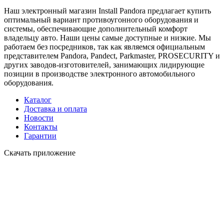
Наш электронный магазин Install Pandora предлагает купить
оптимальный вариант противоугонного оборудования и
системы, обеспечивающие дополнительный комфорт
владельцу авто. Наши цены самые доступные и низкие. Мы
работаем без посредников, так как являемся официальным
представителем Pandora, Pandect, Parkmaster, PROSECURITY и
других заводов-изготовителей, занимающих лидирующие
позиции в производстве электронного автомобильного
оборудования.
Каталог
Доставка и оплата
Новости
Контакты
Гарантии
Скачать приложение