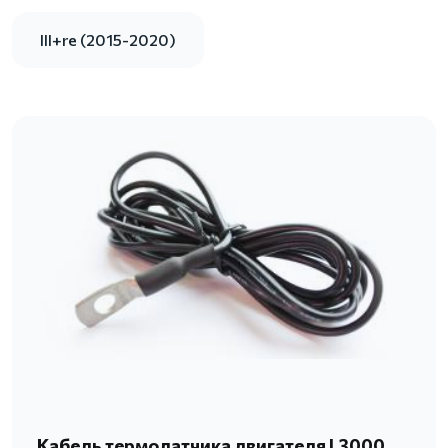
III+re (2015-2020)
Кабель термодатчика двигателя L3000