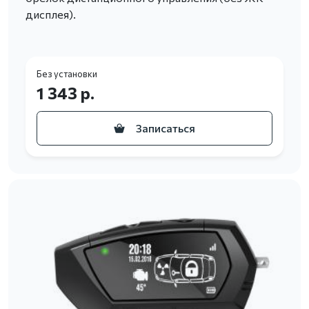
дисплея).
Без установки
1 343 р.
Записаться