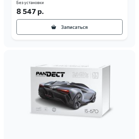
Без установки
8 547 р.
Записаться