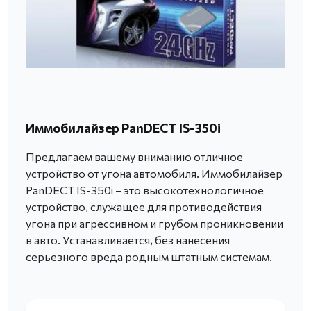
Иммобилайзер PanDECT IS-350i
Предлагаем вашему вниманию отличное
устройство от угона автомобиля. Иммобилайзер
PanDECT IS-350i – это высокотехнологичное
устройство, служащее для противодействия
угона при агрессивном и грубом проникновении
в авто. Устанавливается, без нанесения
серьезного вреда родным штатным системам.