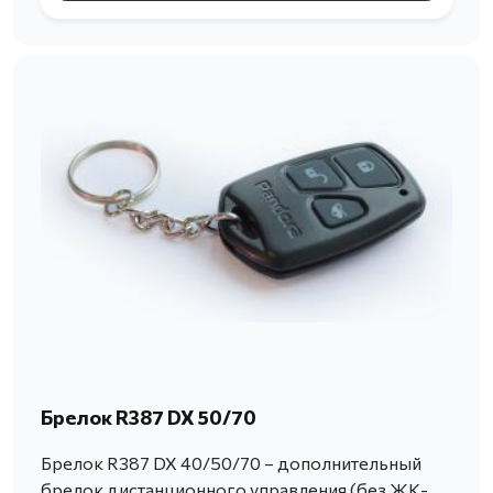
Брелок R387 DX 50/70
Брелок R387 DX 40/50/70 – дополнительный
брелок дистанционного управления (без ЖК-