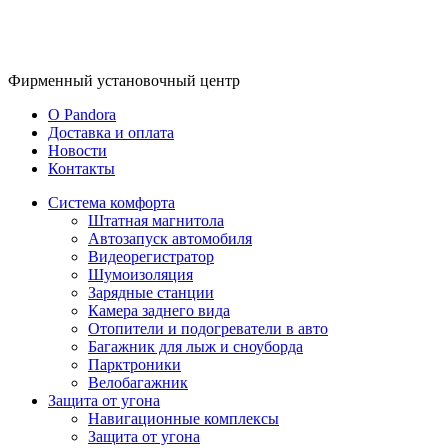
Фирменный
установочный центр
O Pandora
Доставка и оплата
Новости
Контакты
Система комфорта
Штатная магнитола
Автозапуск автомобиля
Видеорегистратор
Шумоизоляция
Зарядные станции
Камера заднего вида
Отопители и подогреватели в авто
Багажник для лыж и сноуборда
Парктроники
Велобагажник
Защита от угона
Навигационные комплексы
Защита от угона