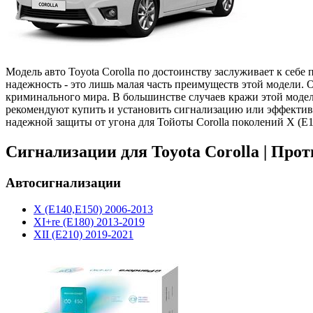
Модель авто Toyota Corolla по достоинству заслуживает к себ
надежность - это лишь малая часть преимуществ этой модели. 
криминального мира. В большинстве случаев кражи этой модел
рекомендуют купить и установить сигнализацию или эффектив
надежной защиты от угона для Тойоты Corolla поколений X (E14
Сигнализации для Toyota Corolla | Пр
Автосигнализации
X (E140,E150) 2006-2013
XI+re (E180) 2013-2019
XII (E210) 2019-2021