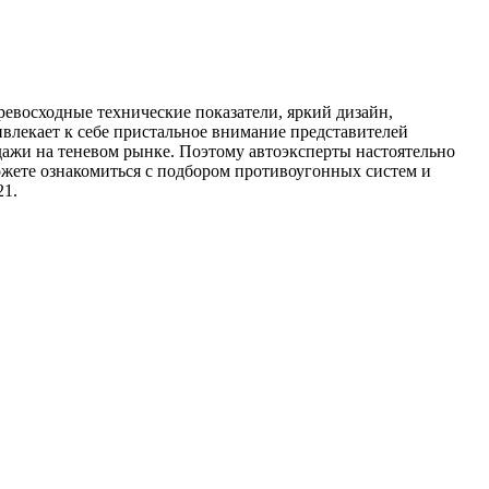
ревосходные технические показатели, яркий дизайн,
ивлекает к себе пристальное внимание представителей
дажи на теневом рынке. Поэтому автоэксперты настоятельно
жете ознакомиться с подбором противоугонных систем и
21.