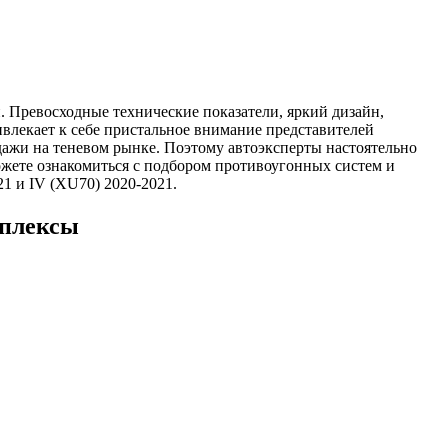
. Превосходные технические показатели, яркий дизайн,
ивлекает к себе пристальное внимание представителей
дажи на теневом рынке. Поэтому автоэксперты настоятельно
жете ознакомиться с подбором противоугонных систем и
21 и IV (XU70) 2020-2021.
мплексы