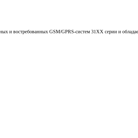
ярных и востребованных GSM/GPRS-систем 31ХХ серии и облада