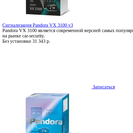
Сигнализация Pandora VX 3100 v3
Pandora VX 3100 является современной версией самых попул
на рынке car-security.
Без установки
31 343 р.
Записаться