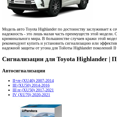
Модель авто Toyota Highlander по достоинству заслуживает к 
надежность - это лишь малая часть преимуществ этой модели. 
криминального мира. В большинстве случаев кражи этой модел
рекомендуют купить и установить сигнализацию или эффектив
надежной защиты от угона для Тойоты Highlander поколений II+r
Сигнализации для Toyota Highlander |
Автосигнализации
II+re (XU40) 2007-2014
III (XU50) 2014-2016
III re (XU50) 2017-2021
IV (XU70) 2020-2021