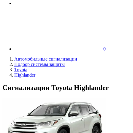
0
Автомобильные сигнализации
Подбор системы защиты
Toyota
Highlander
Сигнализации Toyota Highlander