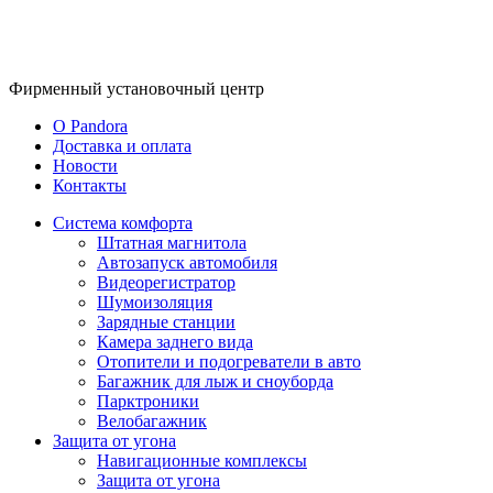
Фирменный
установочный центр
O Pandora
Доставка и оплата
Новости
Контакты
Система комфорта
Штатная магнитола
Автозапуск автомобиля
Видеорегистратор
Шумоизоляция
Зарядные станции
Камера заднего вида
Отопители и подогреватели в авто
Багажник для лыж и сноуборда
Парктроники
Велобагажник
Защита от угона
Навигационные комплексы
Защита от угона