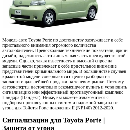
Модель авто Toyota Porte по достоинству заслуживает к себе
пристального внимания огромного количества
автолюбителей. Превосходные технические показатели, яркий
дизайн, надежность - это лишь малая часть преимуществ этой
модели. Однако, такая известность и высокий спрос на
запасные части привлекает к себе пристальное внимание
представителей криминального мира. В большинстве случаев
кражи этой модели совершаются с целью разборки на
запчасти и дальнейшей продажи на теневом рынке. Поэтому
автоэксперты настоятельно рекомендуют купить и установить
сигнализацию или эффективный противоугонный комплекс
Пандора (Пандект). Ниже, вы можете ознакомиться с
подбором противоугонных систем и надежной защиты от
угона для Тойоты Porte поколения II (NP140) 2012-2020.
Сигнализации для Toyota Porte |
Защита от угона