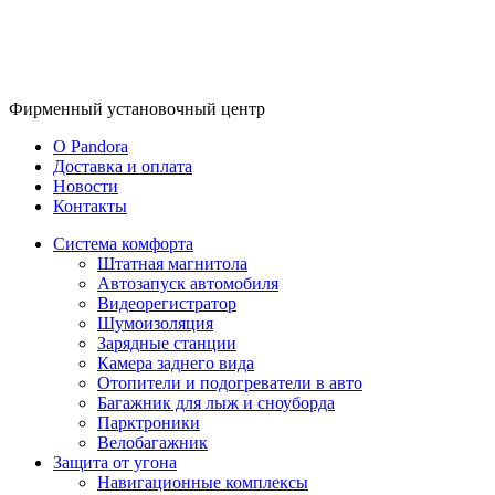
Фирменный
установочный центр
O Pandora
Доставка и оплата
Новости
Контакты
Система комфорта
Штатная магнитола
Автозапуск автомобиля
Видеорегистратор
Шумоизоляция
Зарядные станции
Камера заднего вида
Отопители и подогреватели в авто
Багажник для лыж и сноуборда
Парктроники
Велобагажник
Защита от угона
Навигационные комплексы