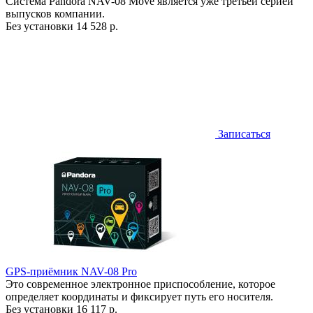
Система Pandora NAV-08 Move является уже третьей серией
выпусков компании.
Без установки
14 528 р.
Записаться
GPS-приёмник NAV-08 Pro
Это современное электронное приспособление, которое
определяет координаты и фиксирует путь его носителя.
Без установки
16 117 р.