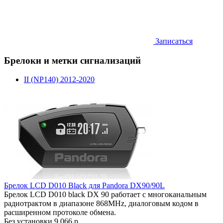
Записаться
Брелоки и метки сигнализаций
II (NP140) 2012-2020
Брелок LCD D010 Black для Pandora DX90/90L
Брелок LCD D010 black DX 90 работает c многоканальным
радиотрактом в диапазоне 868MHz, диалоговым кодом в
расширенном протоколе обмена.
Без установки
9 066 р.