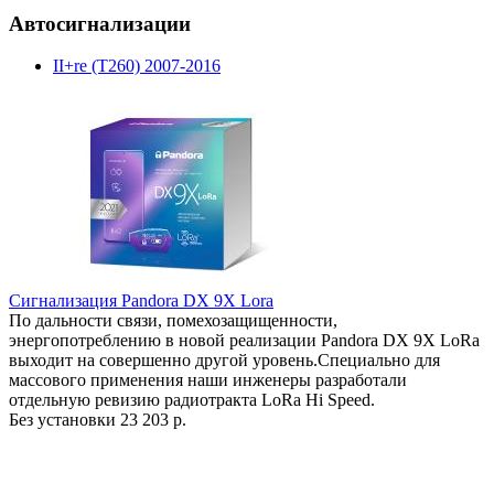
Автосигнализации
II+re (T260) 2007-2016
Сигнализация Pandora DX 9X Lora
По дальности связи, помехозащищенности,
энергопотреблению в новой реализации Pandora DX 9X LoRa
выходит на совершенно другой уровень.Специально для
массового применения наши инженеры разработали
отдельную ревизию радиотракта LoRa Hi Speed.
Без установки
23 203 р.