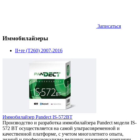
Записаться
Иммобилайзеры
II+re (T260) 2007-2016
Иммобилайзер Pandect IS-572BT
Производство и разработка иммобилайзера Pandect модели IS-
572 BT осуществляется на самой ультрасовременной и
качественной платформе, с учетом многолетнего опыта,
знаний и профессионализма ведущих инженеров компании.