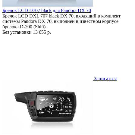
Брелок LCD D707 black для Pandora DX 70
Брелок LCD DXL 707 black DX 70, входящий в комплект
системы Pandora DX-70, выполнен в известном корпусе
брелока D-700 (Shift).
Без установки
13 655 р.
Записаться