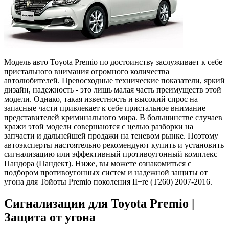
Модель авто Toyota Premio по достоинству заслуживает к себе
пристального внимания огромного количества
автолюбителей. Превосходные технические показатели, яркий
дизайн, надежность - это лишь малая часть преимуществ этой
модели. Однако, такая известность и высокий спрос на
запасные части привлекает к себе пристальное внимание
представителей криминального мира. В большинстве случаев
кражи этой модели совершаются с целью разборки на
запчасти и дальнейшей продажи на теневом рынке. Поэтому
автоэксперты настоятельно рекомендуют купить и установить
сигнализацию или эффективный противоугонный комплекс
Пандора (Пандект). Ниже, вы можете ознакомиться с
подбором противоугонных систем и надежной защиты от
угона для Тойоты Premio поколения II+re (T260) 2007-2016.
Сигнализации для Toyota Premio |
Защита от угона