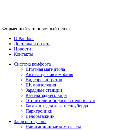
Фирменный
установочный центр
O Pandora
Доставка и оплата
Новости
Контакты
Система комфорта
Штатная магнитола
Автозапуск автомобиля
Видеорегистратор
Шумоизоляция
Зарядные станции
Камера заднего вида
Отопители и подогреватели в авто
Багажник для лыж и сноуборда
Парктроники
Велобагажник
Защита от угона
Навигационные комплексы