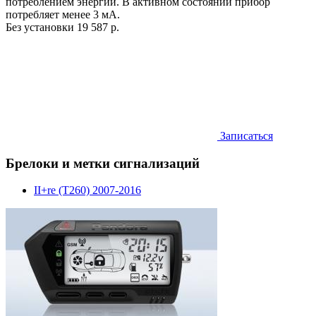
потреблением энергии. В активном состоянии прибор
потребляет менее 3 мА.
Без установки
19 587 р.
Записаться
Брелоки и метки сигнализаций
II+re (T260) 2007-2016