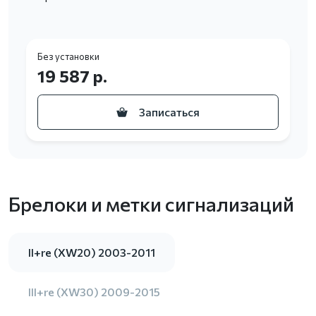
Без установки
19 587 р.
Записаться
Брелоки и метки сигнализаций
II+re (XW20) 2003-2011
III+re (XW30) 2009-2015