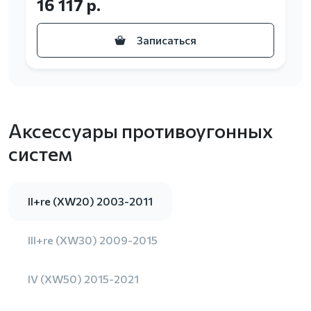
16 117 р.
Записаться
Аксессуары противоугонных
систем
II+re (XW20) 2003-2011
III+re (XW30) 2009-2015
IV (XW50) 2015-2021