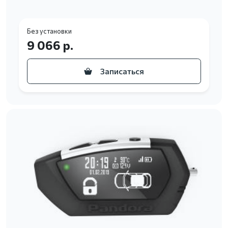
Без установки
9 066 р.
Записаться