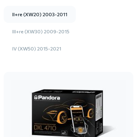
II+re (XW20) 2003-2011
III+re (XW30) 2009-2015
IV (XW50) 2015-2021