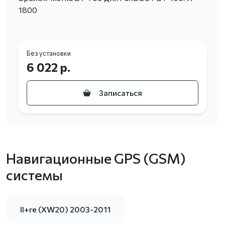
1800
Без установки
6 022 р.
Записаться
Навигационные GPS (GSM)
системы
II+re (XW20) 2003-2011