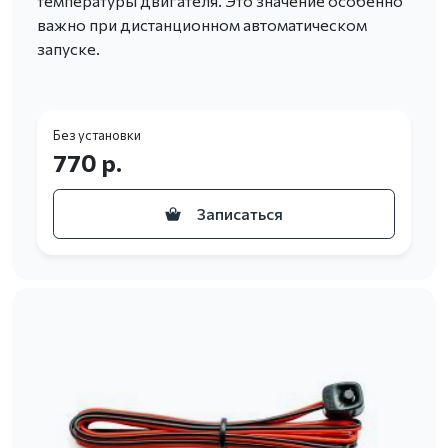
температуры двигателя. Это значение особенно
важно при дистанционном автоматическом
запуске.
Без установки
770 р.
Записаться