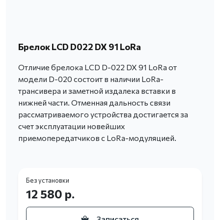
Брелок LCD D022 DX 91 LoRa
Отличие брелока LCD D-022 DX 91 LoRa от
модели D-020 состоит в наличии LoRa-
трансивера и заметной издалека вставки в
нижней части. Отменная дальность связи
рассматриваемого устройства достигается за
счет эксплуатации новейших
приемопередатчиков с LoRa-модуляцией.
Без установки
12 580 р.
Записаться