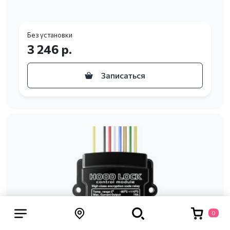
Без установки
3 246 р.
Записаться
0