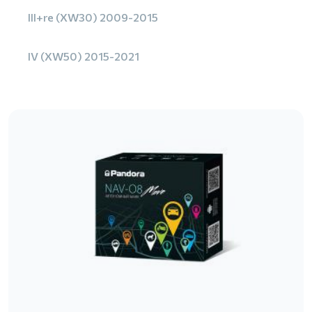
III+re (XW30) 2009-2015
IV (XW50) 2015-2021