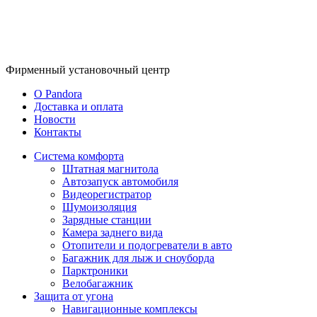
Фирменный
установочный центр
O Pandora
Доставка и оплата
Новости
Контакты
Система комфорта
Штатная магнитола
Автозапуск автомобиля
Видеорегистратор
Шумоизоляция
Зарядные станции
Камера заднего вида
Отопители и подогреватели в авто
Багажник для лыж и сноуборда
Парктроники
Велобагажник
Защита от угона
Навигационные комплексы