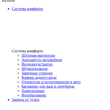
Каталог
Система комфорта
Система комфорта
Штатная магнитола
Автозапуск автомобиля
Видеорегистратор
Шумоизоляция
Зарядные станции
Камера заднего вида
Отопители и подогреватели в авто
Багажник для лыж и сноуборда
Парктроники
Велобагажник
Защита от угона