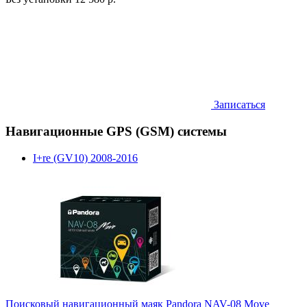
Записаться
Навигационные GPS (GSM) системы
I+re (GV10) 2008-2016
Поисковый навигационный маяк Pandora NAV-08 Move