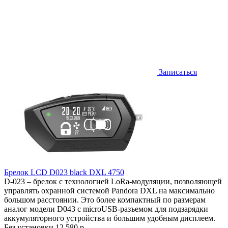
Записаться
Брелок LCD D023 black DXL 4750
D-023 – брелок с технологией LoRa-модуляции, позволяющей
управлять охранной системой Pandora DXL на максимально
большом расстоянии. Это более компактный по размерам
аналог модели D043 с microUSB-разъемом для подзарядки
аккумуляторного устройства и большим удобным дисплеем.
Без установки
12 580 р.