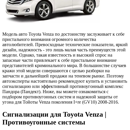
Модель авто Toyota Venza по достоинству заслуживает к себе
пристального внимания огромного количества
автолюбителей. Превосходные технические показатели, яркий
дизайн, надежность - это лишь малая часть преимуществ этой
модели. Однако, такая известность и высокий спрос на
запасные части привлекает к себе пристальное внимание
представителей криминального мира. В большинстве случаев
кражи этой модели совершаются с целью разборки на
запчасти и дальнейшей продажи на теневом рынке. Поэтому
автоэксперты настоятельно рекомендуют купить и установить
сигнализацию или эффективный противоугонный комплекс
Пандора (Пандект). Ниже, вы можете ознакомиться с
подбором противоугонных систем и надежной защиты от
угона для Тойоты Venza поколения I+re (GV10) 2008-2016.
Сигнализации для Toyota Venza |
Противоугонные системы