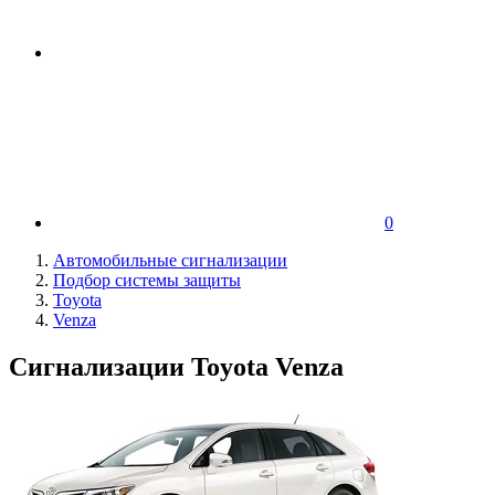
0
Автомобильные сигнализации
Подбор системы защиты
Toyota
Venza
Сигнализации Toyota Venza