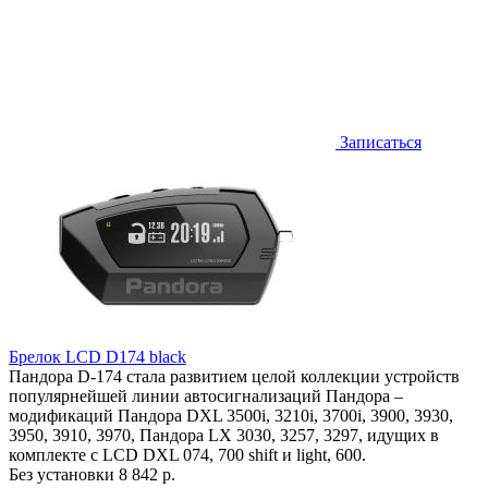
Записаться
Брелок LCD D174 black
Пандора D-174 стала развитием целой коллекции устройств
популярнейшей линии автосигнализаций Пандора –
модификаций Пандора DXL 3500i, 3210i, 3700i, 3900, 3930,
3950, 3910, 3970, Пандора LX 3030, 3257, 3297, идущих в
комплекте с LCD DXL 074, 700 shift и light, 600.
Без установки
8 842 р.