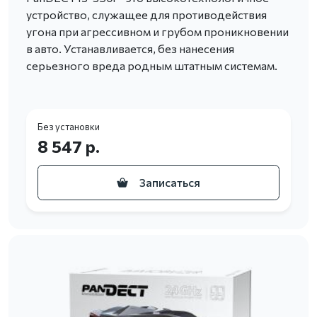
устройство, служащее для противодействия
угона при агрессивном и грубом проникновении
в авто. Устанавливается, без нанесения
серьезного вреда родным штатным системам.
Без установки
8 547 р.
Записаться