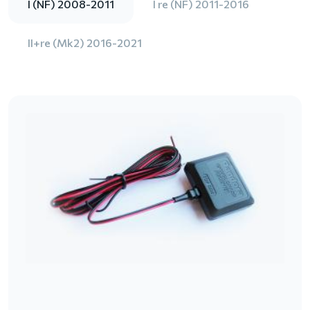
I (NF) 2008-2011
I re (NF) 2011-2016
II+re (Mk2) 2016-2021