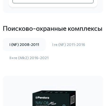
Поисково-охранные комплексы
I (NF) 2008-2011
I re (NF) 2011-2016
II+re (Mk2) 2016-2021