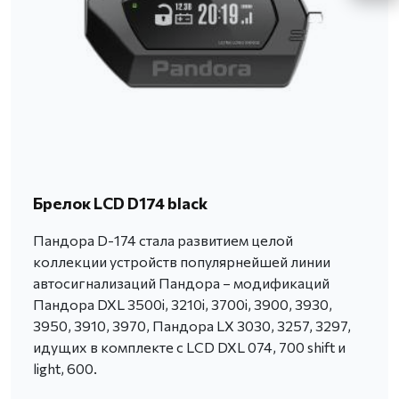
Брелок LCD D174 black
Пандора D-174 стала развитием целой
коллекции устройств популярнейшей линии
автосигнализаций Пандора – модификаций
Пандора DXL 3500i, 3210i, 3700i, 3900, 3930,
3950, 3910, 3970, Пандора LX 3030, 3257, 3297,
идущих в комплекте с LCD DXL 074, 700 shift и
light, 600.