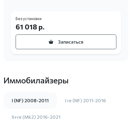
Без установки
61 018 р.
Записаться
Иммобилайзеры
I (NF) 2008-2011
I re (NF) 2011-2016
II+re (Mk2) 2016-2021