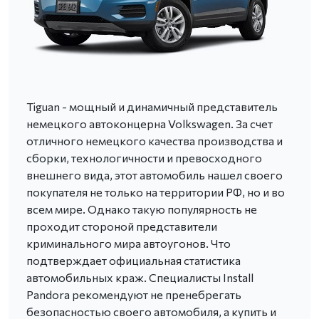
Tiguan - мощный и динамичный представитель
немецкого автоконцерна Volkswagen. За счет
отличного немецкого качества производства и
сборки, технологичности и превосходного
внешнего вида, этот автомобиль нашел своего
покупателя не только на территории РФ, но и во
всем мире. Однако такую популярность не
проходит стороной представители
криминального мира автоугонов. Что
подтверждает официальная статистика
автомобильных краж. Специалисты Install
Pandora рекомендуют не пренебрегать
безопасностью своего автомобиля, а купить и