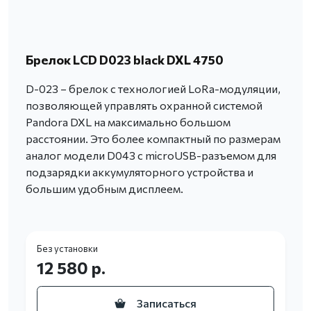
Брелок LCD D023 black DXL 4750
D-023 – брелок с технологией LoRa-модуляции,
позволяющей управлять охранной системой
Pandora DXL на максимально большом
расстоянии. Это более компактный по размерам
аналог модели D043 с microUSB-разъемом для
подзарядки аккумуляторного устройства и
большим удобным дисплеем.
Без установки
12 580 р.
Записаться