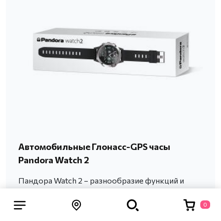
Автомобильные Глонасс-GPS часы
Pandora Watch 2
Пандора Watch 2 – разнообразие функций и
инновационное ПО, невероятная
эргономичность и эстетичность, запатентованная
0
ОС и продолжительная работа от одной