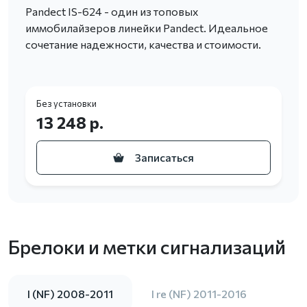
Pandect IS-624 - один из топовых
иммобилайзеров линейки Pandect. Идеальное
сочетание надежности, качества и стоимости.
Без установки
13 248 р.
Записаться
Брелоки и метки сигнализаций
I (NF) 2008-2011
I re (NF) 2011-2016