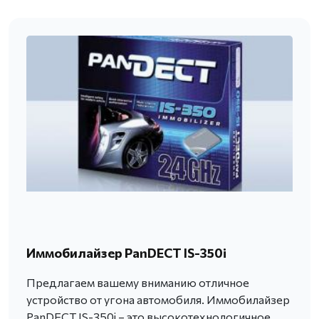
Иммобилайзер PanDECT IS-350i
Предлагаем вашему вниманию отличное
устройство от угона автомобиля. Иммобилайзер
PanDECT IS-350i – это высокотехнологичное