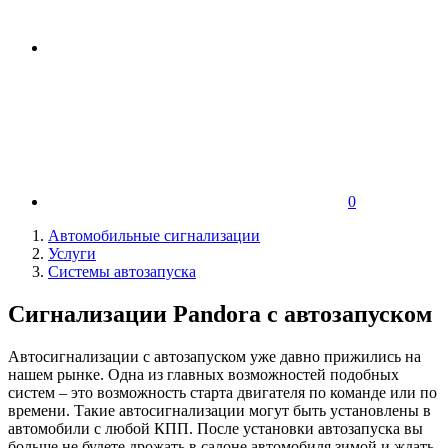
0
Автомобильные сигнализации
Услуги
Системы автозапуска
Cигнализации Pandora с автозапуском
Автосигнализации с автозапуском уже давно прижились на
нашем рынке. Одна из главных возможностей подобных
систем – это возможность старта двигателя по команде или по
времени. Такие автосигнализации могут быть установлены в
автомобили с любой КПП. После установки автозапуска вы
больше не будете дрожать в салоне автомобиля зимой и ждать,