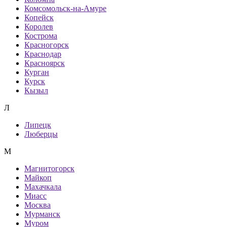
Комсомольск-на-Амуре
Копейск
Королев
Кострома
Красногорск
Краснодар
Красноярск
Курган
Курск
Кызыл
Л
Липецк
Люберцы
М
Магнитогорск
Майкоп
Махачкала
Миасс
Москва
Мурманск
Муром