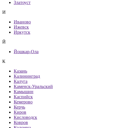
Златоуст
И
Иваново
Ижевск
Иркутск
Й
Йошкар-Ола
К
Казань
Калининград
Калуга
Каменск-Уральский
Камышин
Каспийск
Кемерово
Керчь
Киров
Кисловодск
Ковров
Коломна