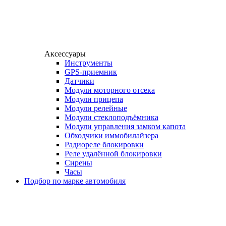
Аксессуары
Инструменты
GPS-приемник
Датчики
Модули моторного отсека
Модули прицепа
Модули релейные
Модули стеклоподъёмника
Модули управления замком капота
Обходчики иммобилайзера
Радиореле блокировки
Реле удалённой блокировки
Сирены
Часы
Подбор по марке автомобиля