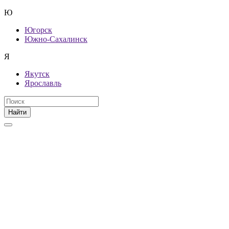
Ю
Югорск
Южно-Сахалинск
Я
Якутск
Ярославль
Найти