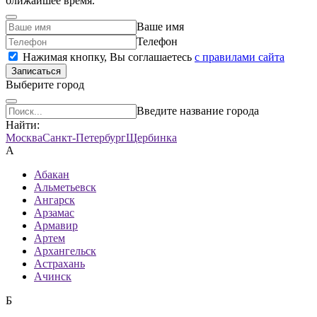
ближайшее время.
Ваше имя
Телефон
Нажимая кнопку, Вы соглашаетесь
c правилами сайта
Записаться
Выберите город
Введите название города
Найти:
Москва
Санкт-Петербург
Щербинка
А
Абакан
Альметьевск
Ангарск
Арзамас
Армавир
Артем
Архангельск
Астрахань
Ачинск
Б