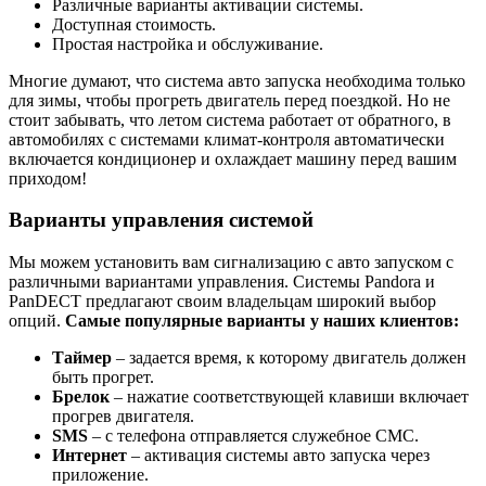
Различные варианты активации системы.
Доступная стоимость.
Простая настройка и обслуживание.
Многие думают, что система авто запуска необходима только
для зимы, чтобы прогреть двигатель перед поездкой. Но не
стоит забывать, что летом система работает от обратного, в
автомобилях с системами климат-контроля автоматически
включается кондиционер и охлаждает машину перед вашим
приходом!
Варианты управления системой
Мы можем установить вам сигнализацию с авто запуском с
различными вариантами управления. Системы Pandora и
PanDECT предлагают своим владельцам широкий выбор
опций.
Самые популярные варианты у наших клиентов:
Таймер
– задается время, к которому двигатель должен
быть прогрет.
Брелок
– нажатие соответствующей клавиши включает
прогрев двигателя.
SMS
– с телефона отправляется служебное СМС.
Интернет
– активация системы авто запуска через
приложение.