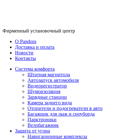
Фирменный
установочный центр
O Pandora
Доставка и оплата
Новости
Контакты
Система комфорта
Штатная магнитола
Автозапуск автомобиля
Видеорегистратор
Шумоизоляция
Зарядные станции
Камера заднего вида
Отопители и подогреватели в авто
Багажник для лыж и сноуборда
Парктроники
Велобагажник
Защита от угона
Навигационные комплексы