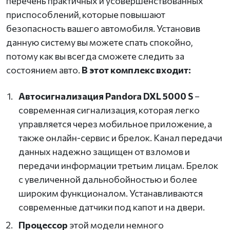
перечень практичных и усовершенствованных
приспособлений, которые повышают
безопасность вашего автомобиля. Установив
данную систему вы можете спать спокойно,
потому как вы всегда сможете следить за
состоянием авто.
В этот комплекс входит:
Автосигнализация Pandora DXL 5000 S
–
современная сигнализация, которая легко
управляется через мобильное приложение, а
также онлайн-сервис и брелок. Канал передачи
данных надежно защищен от взломов и
передачи информации третьим лицам. Брелок
с увеличенной дальнобойностью и более
широким функционалом. Устанавливаются
современные датчики под капот и на двери.
Процессор
этой модели немного