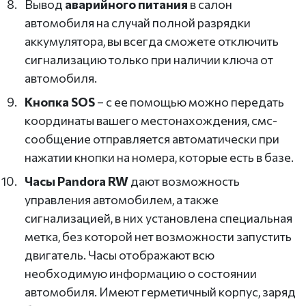
Вывод
аварийного питания
в салон
автомобиля на случай полной разрядки
аккумулятора, вы всегда сможете отключить
сигнализацию только при наличии ключа от
автомобиля.
Кнопка SOS
– с ее помощью можно передать
координаты вашего местонахождения, смс-
сообщение отправляется автоматически при
нажатии кнопки на номера, которые есть в базе.
Часы Pandora RW
дают возможность
управления автомобилем, а также
сигнализацией, в них установлена специальная
метка, без которой нет возможности запустить
двигатель. Часы отображают всю
необходимую информацию о состоянии
автомобиля. Имеют герметичный корпус, заряд