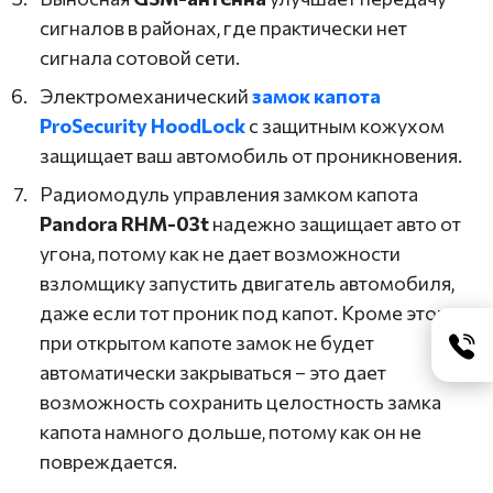
сигналов в районах, где практически нет
сигнала сотовой сети.
Электромеханический
замок капота
ProSecurity HoodLock
с защитным кожухом
защищает ваш автомобиль от проникновения.
Радиомодуль управления замком капота
Pandora RHM-03t
надежно защищает авто от
угона, потому как не дает возможности
взломщику запустить двигатель автомобиля,
даже если тот проник под капот. Кроме этого,
при открытом капоте замок не будет
автоматически закрываться – это дает
возможность сохранить целостность замка
капота намного дольше, потому как он не
повреждается.