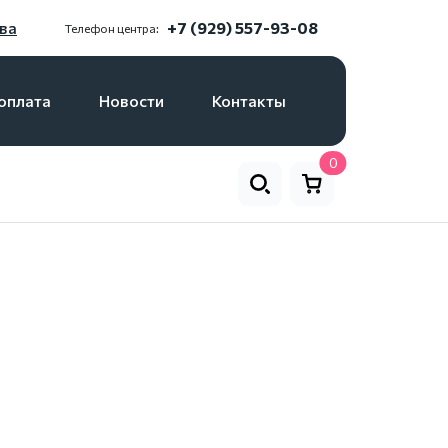
ва
+7 (929) 557-93-08
Телефон центра:
оплата
Новости
Контакты
0