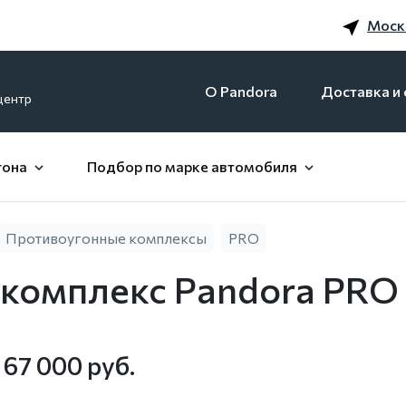
Моск
O Pandora
Доставка и 
центр
гона
Подбор по марке автомобиля
Противоугонные комплексы
PRO
комплекс Pandora PRO
 67 000 руб.