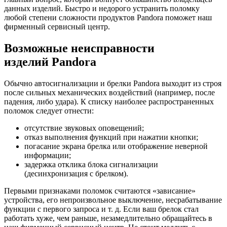
данных изделий. Быстро и недорого устранить поломку
любой степени сложности продуктов Pandora поможет наш
фирменный сервисный центр.
Возможные неисправности
изделий Pandora
Обычно автосигнализации и брелки Pandora выходит из строя
после сильных механических воздействий (например, после
падения, либо удара). К списку наиболее распространенных
поломок следует отнести:
отсутствие звуковых оповещений;
отказ выполнения функций при нажатии кнопки;
погасание экрана брелка или отображение неверной
информации;
задержка отклика блока сигнализации
(десинхронизация с брелком).
Первыми признаками поломок считаются «зависание»
устройства, его непроизвольное выключение, несрабатывание
функции с первого запроса и т. д. Если ваш брелок стал
работать хуже, чем раньше, незамедлительно обращайтесь в