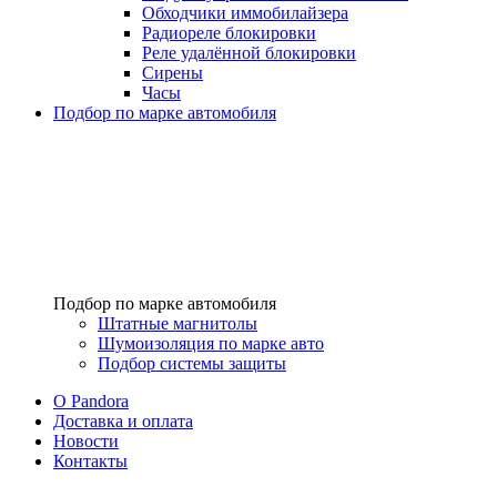
Обходчики иммобилайзера
Радиореле блокировки
Реле удалённой блокировки
Сирены
Часы
Подбор по марке автомобиля
Подбор по марке автомобиля
Штатные магнитолы
Шумоизоляция по марке авто
Подбор системы защиты
O Pandora
Доставка и оплата
Новости
Контакты