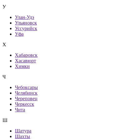
У
Улан-Удэ
Ульяновск
Уссурийск
Уфа
Х
Хабаровск
Хасавюрт
Химки
Ч
Чебоксары
Челябинск
Череповец
Черкесск
Чита
Ш
Шатура
Шахты