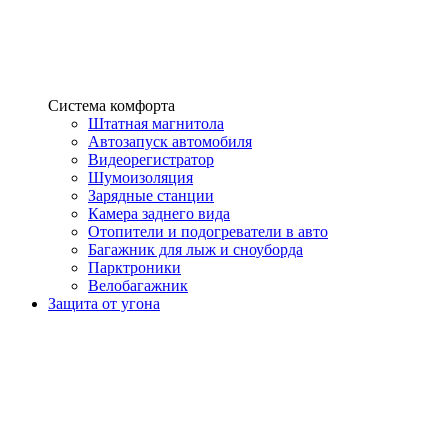
Система комфорта
Штатная магнитола
Автозапуск автомобиля
Видеорегистратор
Шумоизоляция
Зарядные станции
Камера заднего вида
Отопители и подогреватели в авто
Багажник для лыж и сноуборда
Парктроники
Велобагажник
Защита от угона