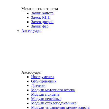
Механическая защита
Замки капота
Замок КПП
Замок дверей
Замки фар
Аксессуары
Аксессуары
Инструменты
GPS-приемник
Датчики
Модули моторного отсека
Модули прицепа
Модули релейные
Модули стеклоподъёмника
Модули управления замком капота