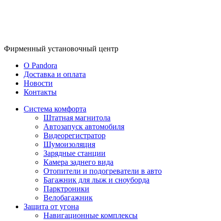
Фирменный
установочный центр
O Pandora
Доставка и оплата
Новости
Контакты
Система комфорта
Штатная магнитола
Автозапуск автомобиля
Видеорегистратор
Шумоизоляция
Зарядные станции
Камера заднего вида
Отопители и подогреватели в авто
Багажник для лыж и сноуборда
Парктроники
Велобагажник
Защита от угона
Навигационные комплексы