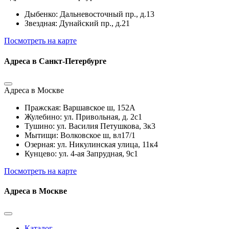
Дыбенко: Дальневосточный пр., д.13
Звездная: Дунайский пр., д.21
Посмотреть на карте
Адреса в Санкт-Петербурге
Адреса в Москве
Пражская: Варшавское ш, 152А
Жулебино: ул. Привольная, д. 2с1
Тушино: ул. Василия Петушкова, 3к3
Мытищи: Волковское ш, вл17/1
Озерная: ул. Никулинская улица, 11к4
Кунцево: ул. 4-ая Запрудная, 9с1
Посмотреть на карте
Адреса в Москве
Каталог