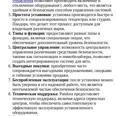
управления
позволяют производить включение и
отключение оборудования с любого места, что является
удобным и безопасным способом управления системой.
Простота установки
: установка производится быстро и
просто в специализированных техцентрах или студиях
Пандора, что делает этот процесс доступным для
владельцев различных марок.
Типы и функции
: предоставляют разные типы и
функции, включая специальные опции, что
обеспечивает дополнительный уровень безопасности.
Центральное управление
: возможность центрального
управления различными средствами безопасности,
такими как сигнализации и иммобилайзеры, позволяет
создать интегрированную систему для авто.
Выгодные покупки
: приобретение часто
сопровождается выгодными предложениями, скидками
и гибкими условиями продажи.
Беспроблемная эксплуатация
: после установки можно
быть уверены в его надежной работе, что является
неотъемлемой частью обеспечения безопасности.
Техническая поддержка
: Pandora предоставляет
техническую поддержку, включая адреса сервисных
центров, чтобы обеспечить самостоятельную и
эффективную эксплуатацию установленного
оборудования.