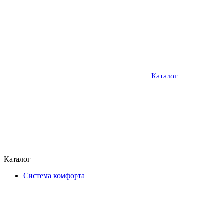
Каталог
Каталог
Система комфорта