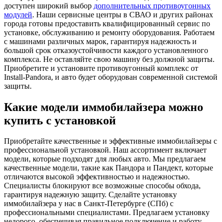
доступен широкий выбор
дополнительных противоугонных
модулей
. Наши сервисные центры в СВАО и других районах
города готовы предоставить квалифицированный сервис по
установке, обслуживанию и ремонту оборудования. Работаем
с машинами различных марок, гарантируя надежность и
большой срок отказоустойчивости каждого установленного
комплекса. Не оставляйте свою машину без должной защиты.
Приобретите и установите противоугонный комплекс от
Install-Pandora, и авто будет оборудован современной системой
защиты.
Какие модели иммобилайзера можно
купить с установкой
Приобретайте качественные и эффективные иммобилайзеры с
профессиональной установкой. Наш ассортимент включает
модели, которые подходят для любых авто. Мы предлагаем
качественные модели, такие как Пандора и Пандект, которые
отличаются высокой эффективностью и надежностью.
Специалисты блокируют все возможные способы обхода,
гарантируя надежную защиту. Сделайте установку
иммобилайзера у нас в Санкт-Петербурге (СПб) с
профессиональными специалистами. Предлагаем установку
недорого, обеспечивая правильное подключение и работу