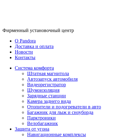
Фирменный
установочный центр
O Pandora
Доставка и оплата
Новости
Контакты
Система комфорта
Штатная магнитола
Автозапуск автомобиля
Видеорегистратор
Шумоизоляция
Зарядные станции
Камера заднего вида
Отопители и подогреватели в авто
Багажник для лыж и сноуборда
Парктроники
Велобагажник
Защита от угона
Навигационные комплексы