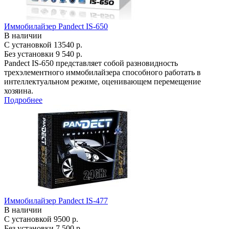
Иммобилайзер Pandect IS-650
В наличии
С установкой
13540 р.
Без установки
9 540 р.
Pandect IS-650 представляет собой разновидность
трехэлементного иммобилайзера способного работать в
интеллектуальном режиме, оценивающем перемещение
хозяина.
Подробнее
Иммобилайзер Pandect IS-477
В наличии
С установкой
9500 р.
Без установки
7 500 р.