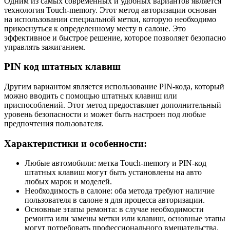
Одним из самых современных и удобных вариантов является
технология Touch-memory. Этот метод авторизации основан
на использовании специальной метки, которую необходимо
прикоснуться к определенному месту в салоне. Это
эффективное и быстрое решение, которое позволяет безопасно
управлять зажиганием.
PIN код штатных клавиш
Другим вариантом является использование PIN-кода, который
можно вводить с помощью штатных клавиш или
приспособлений. Этот метод предоставляет дополнительный
уровень безопасности и может быть настроен под любые
предпочтения пользователя.
Характеристики и особенности:
Любые автомобили: метка Touch-memory и PIN-код
штатных клавиш могут быть установлены на авто
любых марок и моделей.
Необходимость в салоне: оба метода требуют наличие
пользователя в салоне я для процесса авторизации.
Основные этапы ремонта: в случае необходимости
ремонта или замены метки или клавиш, основные этапы
могут потребовать профессионального вмешательства.