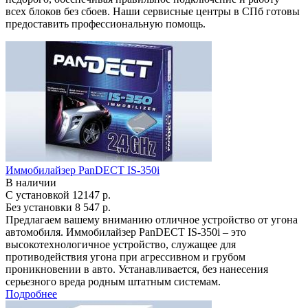
всех блоков без сбоев. Наши сервисные центры в СПб готовы
предоставить профессиональную помощь.
Иммобилайзер PanDECT IS-350i
В наличии
С установкой
12147 р.
Без установки
8 547 р.
Предлагаем вашему вниманию отличное устройство от угона
автомобиля. Иммобилайзер PanDECT IS-350i – это
высокотехнологичное устройство, служащее для
противодействия угона при агрессивном и грубом
проникновении в авто. Устанавливается, без нанесения
серьезного вреда родным штатным системам.
Подробнее