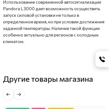
Использование современной автосигнализации
Pandora L3000 дает возможность осуществить
запуск силовой установки не только в
определенное время, но при условии достижения
заданной температуры. Наличие такой функции
особенно актуально для регионов с холодным
климатом.
Другие товары магазина