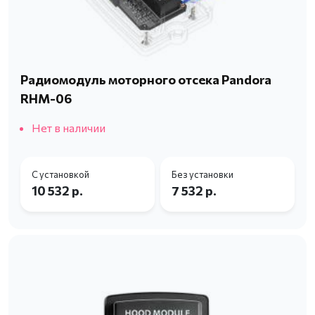
Радиомодуль моторного отсека Pandora
RHM-06
Нет в наличии
С установкой
Без установки
10 532 р.
7 532 р.