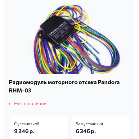
Радиомодуль моторного отсека Pandora
RHM-03
Нет в наличии
С установкой
Без установки
9 346 р.
6 346 р.