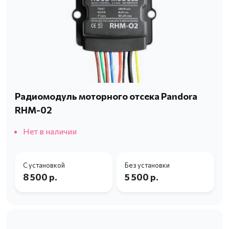
Радиомодуль моторного отсека Pandora
RHM-02
Нет в наличии
С установкой
Без установки
8 500 р.
5 500 р.