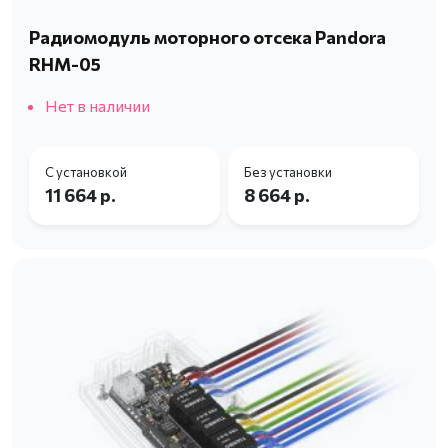
Радиомодуль моторного отсека Pandora
RHM-05
Нет в наличии
С установкой
Без установки
11 664 р.
8 664 р.