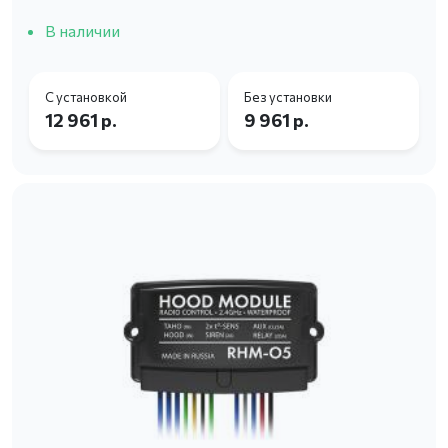
В наличии
С установкой
Без установки
12 961 р.
9 961 р.