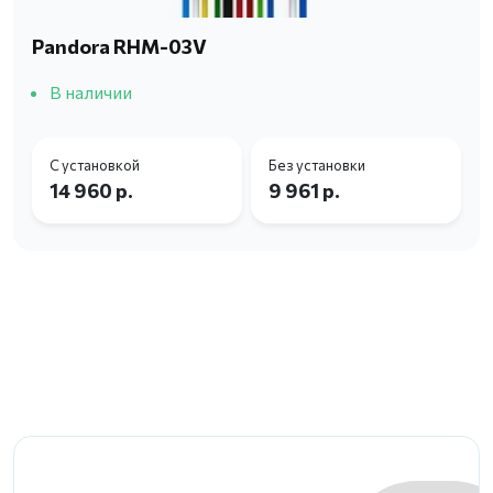
Pandora RHM-03V
В наличии
С установкой
Без установки
14 960 р.
9 961 р.