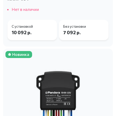
Нет в наличии
С установкой
Без установки
10 092 р.
7 092 р.
Новинка