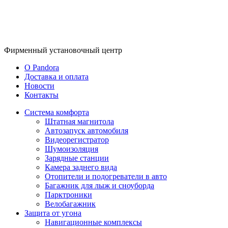
Фирменный
установочный центр
O Pandora
Доставка и оплата
Новости
Контакты
Система комфорта
Штатная магнитола
Автозапуск автомобиля
Видеорегистратор
Шумоизоляция
Зарядные станции
Камера заднего вида
Отопители и подогреватели в авто
Багажник для лыж и сноуборда
Парктроники
Велобагажник
Защита от угона
Навигационные комплексы