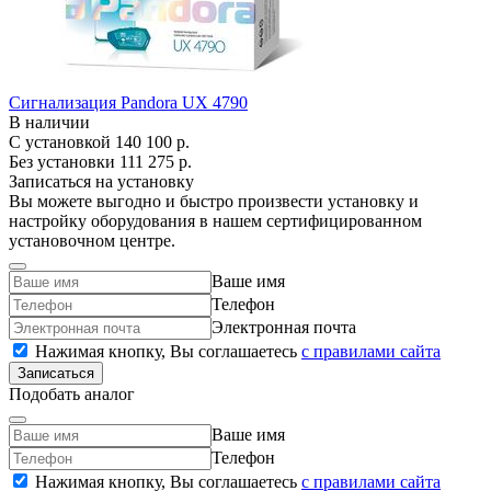
Сигнализация Pandora UX 4790
В наличии
С установкой
140 100 р.
Без установки
111 275 р.
Записаться на установку
Вы можете выгодно и быстро произвести установку и
настройку оборудования в нашем сертифицированном
установочном центре.
Ваше имя
Телефон
Электронная почта
Нажимая кнопку, Вы соглашаетесь
c правилами сайта
Записаться
Подобать аналог
Ваше имя
Телефон
Нажимая кнопку, Вы соглашаетесь
c правилами сайта