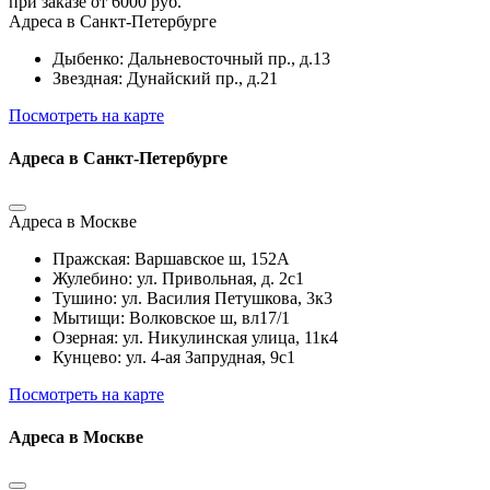
при заказе от 6000 руб.
Адреса в Санкт-Петербурге
Дыбенко: Дальневосточный пр., д.13
Звездная: Дунайский пр., д.21
Посмотреть на карте
Адреса в Санкт-Петербурге
Адреса в Москве
Пражская: Варшавское ш, 152А
Жулебино: ул. Привольная, д. 2с1
Тушино: ул. Василия Петушкова, 3к3
Мытищи: Волковское ш, вл17/1
Озерная: ул. Никулинская улица, 11к4
Кунцево: ул. 4-ая Запрудная, 9с1
Посмотреть на карте
Адреса в Москве