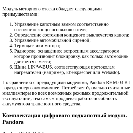
Модуль моторного отсека обладает следующими
преимуществами:
Управление капотным замком соответственно
состоянию концевого выключателя;
Определение состояния концевого выключателя капота;
Управление автомобильной сиреной;
Термодатчики мотора;
Радиореле, оснащённое встроенным акселератором,
которое производит блокировку, как только автомобиль
двигается с места;
Шина LIN/W-BUS, соответствующая протоколам
нагревателей (например, Eberspaecher или Webasto).
По сравнению с предыдущими моделями, Pandora RHM-03 BT
гораздо энергоэкономичнее. Потребляет буквально считанные
миллиамперы во всех возможных режимах продолжительной
эксплуатации, тем самым продлевая работоспособность
аккумулятора транспортного средства.
Комплектация цифрового подкапотный модуль
Pandora