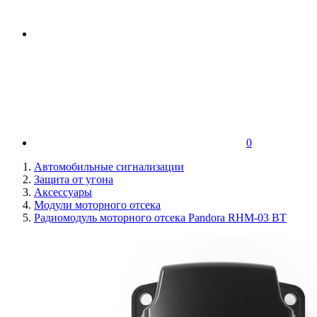
0
Автомобильные сигнализации
Защита от угона
Аксессуары
Модули моторного отсека
Радиомодуль моторного отсека Pandora RHM-03 BT