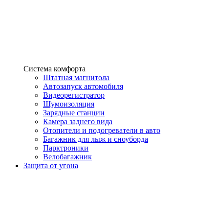
Система комфорта
Штатная магнитола
Автозапуск автомобиля
Видеорегистратор
Шумоизоляция
Зарядные станции
Камера заднего вида
Отопители и подогреватели в авто
Багажник для лыж и сноуборда
Парктроники
Велобагажник
Защита от угона