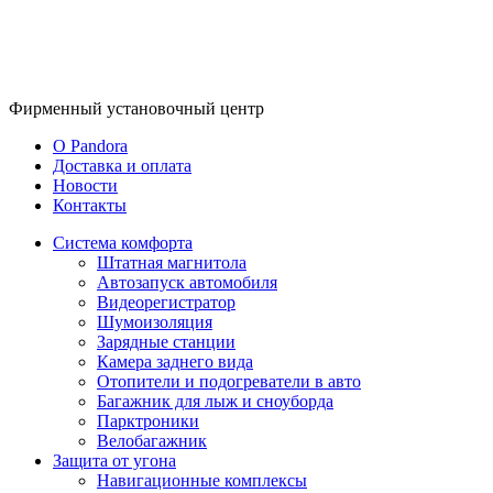
Фирменный
установочный центр
O Pandora
Доставка и оплата
Новости
Контакты
Система комфорта
Штатная магнитола
Автозапуск автомобиля
Видеорегистратор
Шумоизоляция
Зарядные станции
Камера заднего вида
Отопители и подогреватели в авто
Багажник для лыж и сноуборда
Парктроники
Велобагажник
Защита от угона
Навигационные комплексы