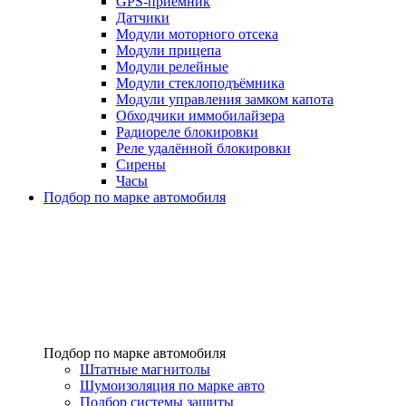
GPS-приемник
Датчики
Модули моторного отсека
Модули прицепа
Модули релейные
Модули стеклоподъёмника
Модули управления замком капота
Обходчики иммобилайзера
Радиореле блокировки
Реле удалённой блокировки
Сирены
Часы
Подбор по марке автомобиля
Подбор по марке автомобиля
Штатные магнитолы
Шумоизоляция по марке авто
Подбор системы защиты