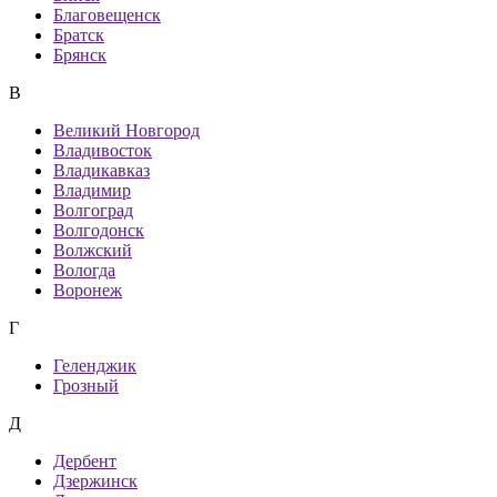
Благовещенск
Братск
Брянск
В
Великий Новгород
Владивосток
Владикавказ
Владимир
Волгоград
Волгодонск
Волжский
Вологда
Воронеж
Г
Геленджик
Грозный
Д
Дербент
Дзержинск