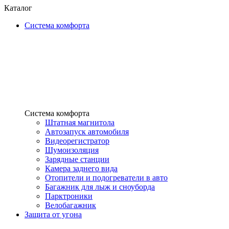
Каталог
Система комфорта
Система комфорта
Штатная магнитола
Автозапуск автомобиля
Видеорегистратор
Шумоизоляция
Зарядные станции
Камера заднего вида
Отопители и подогреватели в авто
Багажник для лыж и сноуборда
Парктроники
Велобагажник
Защита от угона