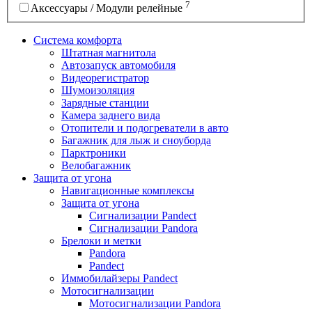
7
Аксессуары / Модули релейные
Система комфорта
Штатная магнитола
Автозапуск автомобиля
Видеорегистратор
Шумоизоляция
Зарядные станции
Камера заднего вида
Отопители и подогреватели в авто
Багажник для лыж и сноуборда
Парктроники
Велобагажник
Защита от угона
Навигационные комплексы
Защита от угона
Сигнализации Pandect
Сигнализации Pandora
Брелоки и метки
Pandora
Pandect
Иммобилайзеры Pandect
Мотосигнализации
Мотосигнализации Pandora