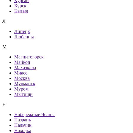
Курган
Курск
Кызыл
Л
Липецк
Люберцы
М
Магнитогорск
Майкоп
Махачкала
Миасс
Москва
Мурманск
Муром
Мытищи
Н
Набережные Челны
Назрань
Нальчик
Находка