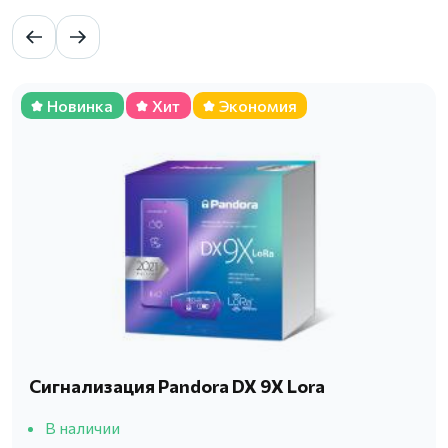
Новинка
Хит
Экономия
Сигнализация Pandora DX 9X Lora
В наличии