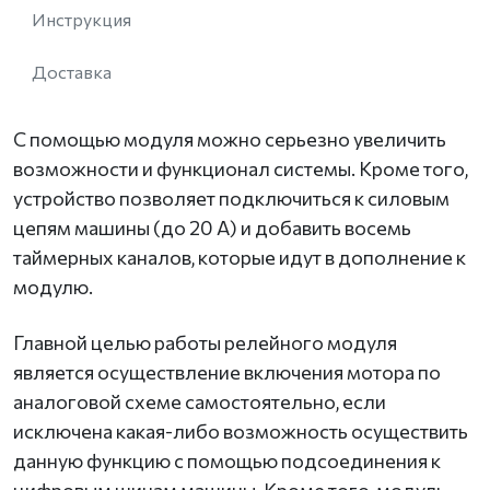
Инструкция
Доставка
С помощью модуля можно серьезно увеличить
возможности и функционал системы. Кроме того,
устройство позволяет подключиться к силовым
цепям машины (до 20 А) и добавить восемь
таймерных каналов, которые идут в дополнение к
модулю.
Главной целью работы релейного модуля
является осуществление включения мотора по
аналоговой схеме самостоятельно, если
исключена какая-либо возможность осуществить
данную функцию с помощью подсоединения к