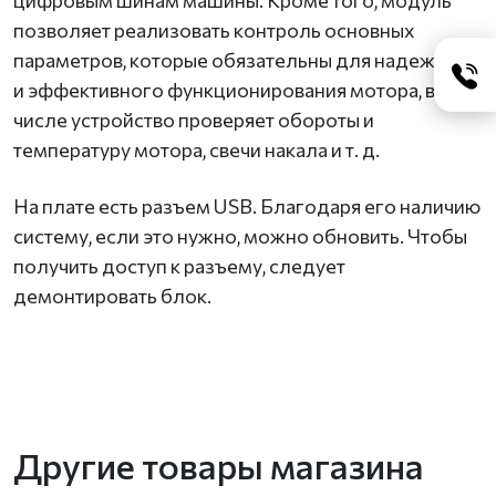
цифровым шинам машины. Кроме того, модуль
позволяет реализовать контроль основных
параметров, которые обязательны для надежной
и эффективного функционирования мотора, в том
числе устройство проверяет обороты и
температуру мотора, свечи накала и т. д.
На плате есть разъем USB. Благодаря его наличию
систему, если это нужно, можно обновить. Чтобы
получить доступ к разъему, следует
демонтировать блок.
Другие товары магазина