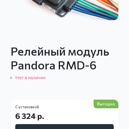
Релейный модуль
Pandora RMD-6
Нет в наличии
Выгодно
С установкой
6 324 р.