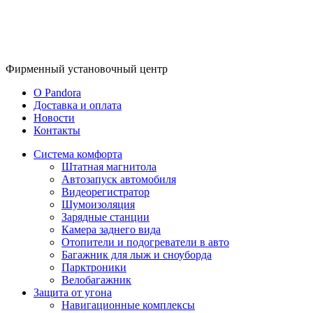
Фирменный
установочный центр
O Pandora
Доставка и оплата
Новости
Контакты
Система комфорта
Штатная магнитола
Автозапуск автомобиля
Видеорегистратор
Шумоизоляция
Зарядные станции
Камера заднего вида
Отопители и подогреватели в авто
Багажник для лыж и сноуборда
Парктроники
Велобагажник
Защита от угона
Навигационные комплексы