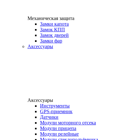
Механическая защита
Замки капота
Замок КПП
Замок дверей
Замки фар
Аксессуары
Аксессуары
Инструменты
GPS-приемник
Датчики
Модули моторного отсека
Модули прицепа
Модули релейные
Модули стеклоподъёмника