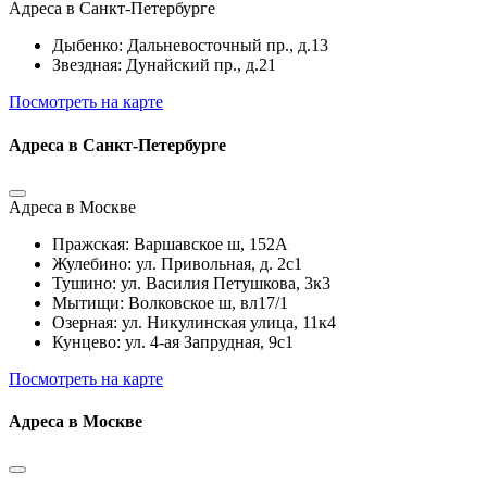
Адреса в Санкт-Петербурге
Дыбенко: Дальневосточный пр., д.13
Звездная: Дунайский пр., д.21
Посмотреть на карте
Адреса в Санкт-Петербурге
Адреса в Москве
Пражская: Варшавское ш, 152А
Жулебино: ул. Привольная, д. 2с1
Тушино: ул. Василия Петушкова, 3к3
Мытищи: Волковское ш, вл17/1
Озерная: ул. Никулинская улица, 11к4
Кунцево: ул. 4-ая Запрудная, 9с1
Посмотреть на карте
Адреса в Москве