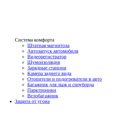
Система комфорта
Штатная магнитола
Автозапуск автомобиля
Видеорегистратор
Шумоизоляция
Зарядные станции
Камера заднего вида
Отопители и подогреватели в авто
Багажник для лыж и сноуборда
Парктроники
Велобагажник
Защита от угона