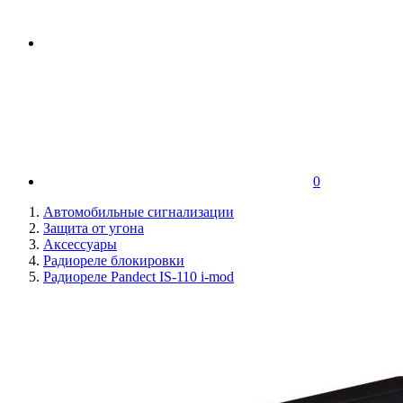
0
Автомобильные сигнализации
Защита от угона
Аксессуары
Радиореле блокировки
Радиореле Pandect IS-110 i-mod