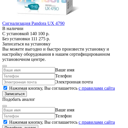
Сигнализация Pandora UX 4790
В наличии
С установкой
140 100 р.
Без установки
111 275 р.
Записаться на установку
Вы можете выгодно и быстро произвести установку и
настройку оборудования в нашем сертифицированном
установочном центре.
Ваше имя
Телефон
Электронная почта
Нажимая кнопку, Вы соглашаетесь
c правилами сайта
Записаться
Подобать аналог
Ваше имя
Телефон
Нажимая кнопку, Вы соглашаетесь
c правилами сайта
Подобрать аналог