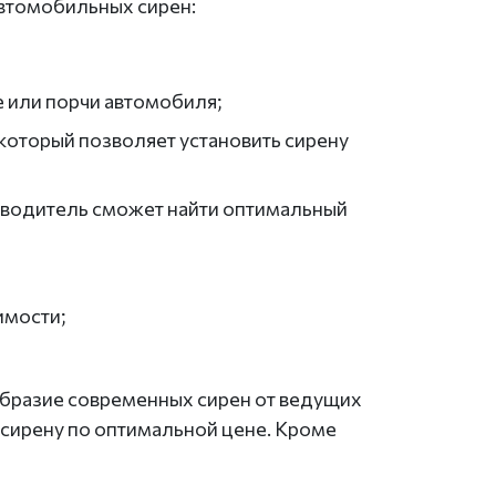
втомобильных сирен:
 или порчи автомобиля;
оторый позволяет установить сирену
у водитель сможет найти оптимальный
имости;
бразие современных сирен от ведущих
сирену по оптимальной цене. Кроме