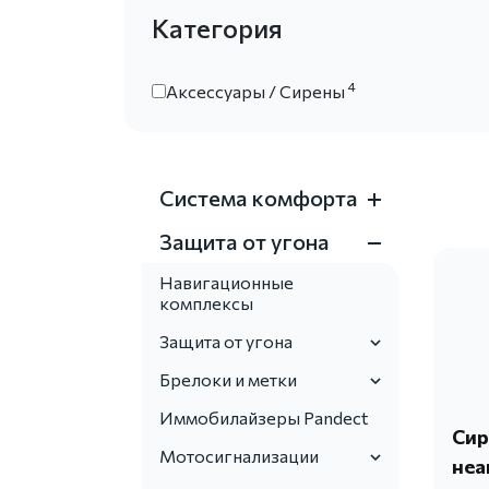
Категория
4
Аксессуары / Сирены
Система комфорта
Защита от угона
Навигационные
комплексы
Защита от угона
Брелоки и метки
Иммобилайзеры Pandect
Сир
Мотосигнализации
неа