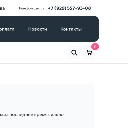
ва
+7 (929) 557-93-08
Телефон центра:
оплата
Новости
Контакты
0
ны за последнее время сильно