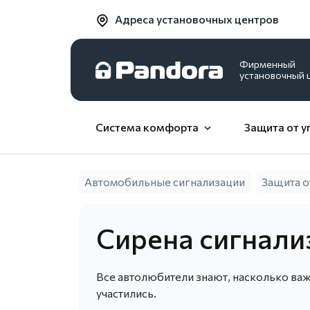
Адреса установочных центров
Фирменный
установочный 
Система комфорта
Защита от у
Автомобильные сигнализации
Защита о
Сирена сигнали
Все автолюбители знают, насколько важн
участились.