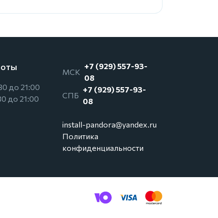
боты
+7 (929) 557-93-
МСК
08
30 до 21:00
+7 (929) 557-93-
СПБ
30 до 21:00
08
install-pandora@yandex.ru
Политика
конфиденциальности