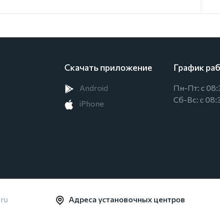
Скачать приложение
График ра
Android
Пн-Пт: с 08:
Сб-Вс: с 08:
iPhone
Адреса установочных центров
.ru