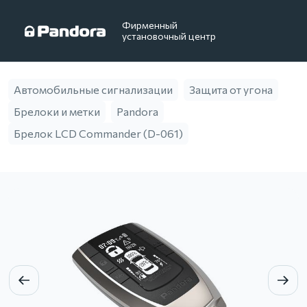
Фирменный
установочный центр
Автомобильные сигнализации
Защита от угона
Брелоки и метки
Pandora
Брелок LCD Commander (D-061)