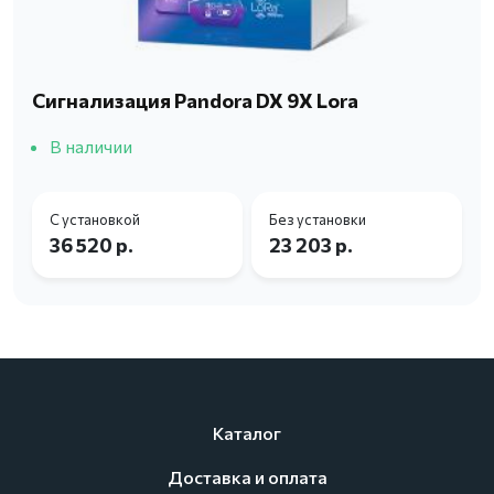
Сигнализация Pandora DX 9X Lora
В наличии
С установкой
Без установки
36 520 р.
23 203 р.
Каталог
Доставка и оплата