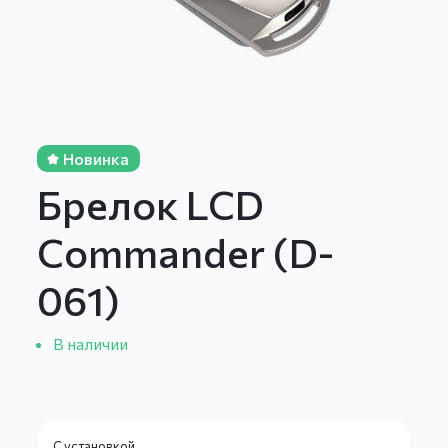
Новинка
Брелок LCD
Commander (D-
061)
В наличии
С установкой