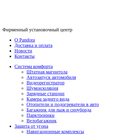
Фирменный
установочный центр
O Pandora
Доставка и оплата
Новости
Контакты
Система комфорта
Штатная магнитола
Автозапуск автомобиля
Видеорегистратор
Шумоизоляция
Зарядные станции
Камера заднего вида
Отопители и подогреватели в авто
Багажник для лыж и сноуборда
Парктроники
Велобагажник
Защита от угона
Навигационные комплексы