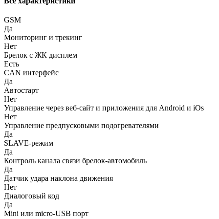
Все характеристики
GSM
Да
Мониторинг и трекинг
Нет
Брелок с ЖК дисплем
Есть
CAN интерфейс
Да
Автостарт
Нет
Управление через веб-сайт и приложения для Android и iOs
Нет
Управление предпусковыми подогревателями
Да
SLAVE-режим
Да
Контроль канала связи брелок-автомобиль
Да
Датчик удара наклона движения
Нет
Диалоговый код
Да
Mini или micro-USB порт