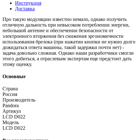
Инструкция
Доставка
Про такую модуляцию известно немало, однако получить
отличную дальность при невысоком потреблении энергии,
небольшой антенне и обеспечении безопасности от
электронного вторжения без снижения эргономичности
использования брелока (при нажатии кнопки не нужно долго
дожидаться ответа машины, такой задержки почти нет) -
задача довольно сложная. Однако наши разработчики смогли
этого добиться, а отраслевым экспертам еще предстоит дать
этому оценку.
Основные
Страна
Россия
Производитель
Pandora
Артикул
LCD D022
Модель
LCD D022