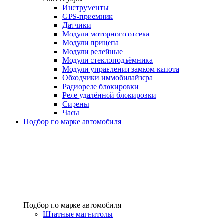
Инструменты
GPS-приемник
Датчики
Модули моторного отсека
Модули прицепа
Модули релейные
Модули стеклоподъёмника
Модули управления замком капота
Обходчики иммобилайзера
Радиореле блокировки
Реле удалённой блокировки
Сирены
Часы
Подбор по марке автомобиля
Подбор по марке автомобиля
Штатные магнитолы