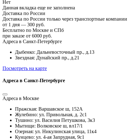
Нет
Данная вкладка еще не заполнена
Доставка по России
Доставка по России только через транспортные компании
от 1 дня — 300 руб.
Бесплатно по Москве и СПб
при заказе от 6000 руб.
Адреса в Санкт-Петербурге
Дыбенко: Дальневосточный пр., д.13
Звездная: Дунайский пр., д.21
Посмотреть на карте
Адреса в Санкт-Петербурге
Адреса в Москве
Пражская: Варшавское ш, 152А
Жулебино: ул. Привольная, д. 2с1
Тушино: ул. Василия Петушкова, 3к3
Мытищи: Волковское ш, вл17/1
Озерная: ул. Никулинская улица, 11к4
Кунцево: ул. 4-ая Запрудная, 9с1