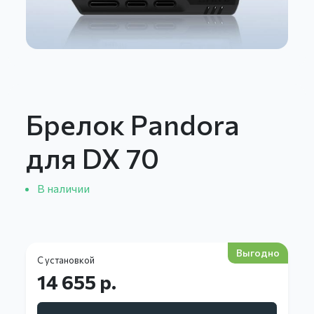
Брелок Pandora
для DX 70
В наличии
Выгодно
С установкой
14 655 р.