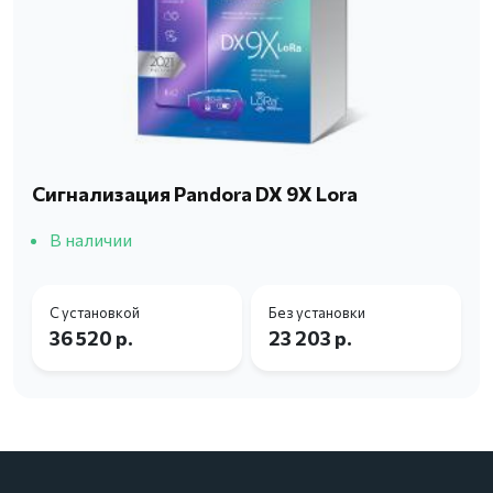
Сигнализация Pandora DX 9X Lora
В наличии
С установкой
Без установки
36 520 р.
23 203 р.