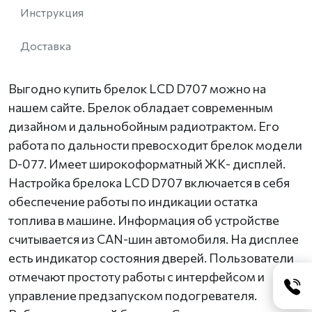
Инструкция
Доставка
Выгодно купить брелок LCD D707 можно на
нашем сайте. Брелок обладает современным
дизайном и дальнобойным радиотрактом. Его
работа по дальности превосходит брелок модели
D-077. Имеет широкоформатный ЖК- дисплей.
Настройка брелока LCD D707 включается в себя
обеспечение работы по индикации остатка
топлива в машине. Информация об устройстве
считывается из CAN-шин автомобиля. На дисплее
есть индикатор состояния дверей. Пользователи
отмечают простоту работы с интерфейсом и
управление предзапуском подогревателя.