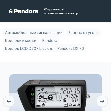
Фирменный
установочный центр
Автомобильные сигнализации
Защита от угона
Брелоки и метки
Pandora
Брелок LCD D707 black для Pandora DX 70