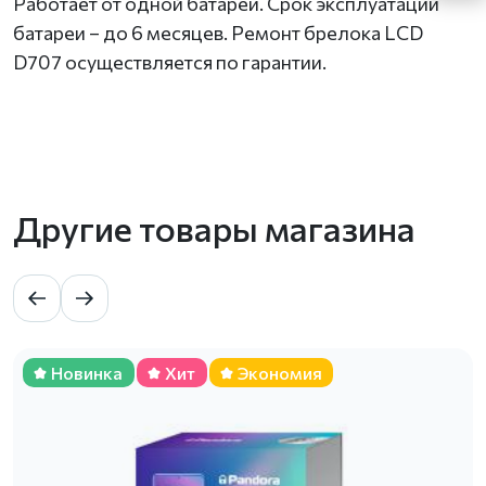
Работает от одной батареи. Срок эксплуатации
батареи – до 6 месяцев. Ремонт брелока LCD
D707 осуществляется по гарантии.
Другие товары магазина
Новинка
Хит
Экономия