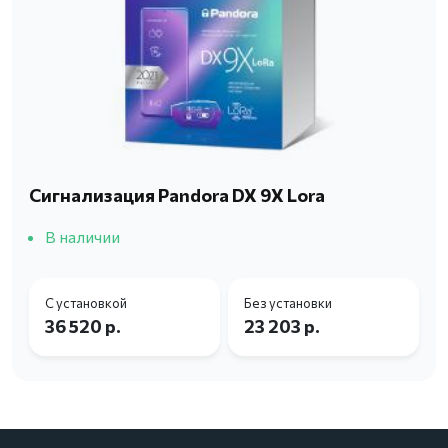
Сигнализация Pandora DX 9X Lora
В наличии
С установкой
Без установки
36 520 р.
23 203 р.