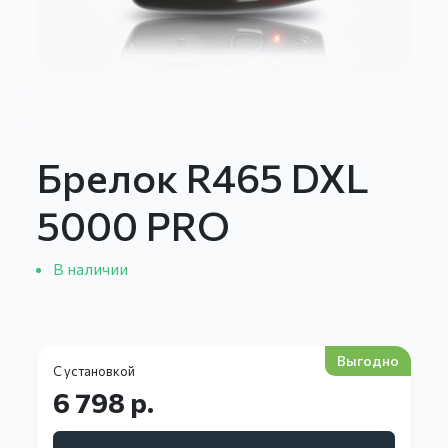
Брелок R465 DXL
5000 PRO
В наличии
Выгодно
С установкой
6 798 р.