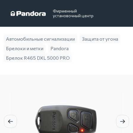
Фирменный
установочный центр
Автомобильные сигнализации
Защита от угона
Брелоки и метки
Pandora
Брелок R465 DXL 5000 PRO