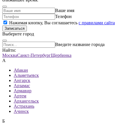
Ваше имя
Телефон
Нажимая кнопку, Вы соглашаетесь
c правилами сайта
Записаться
Выберите город
Введите название города
Найти:
Москва
Санкт-Петербург
Щербинка
А
Абакан
Альметьевск
Ангарск
Арзамас
Армавир
Артем
Архангельск
Астрахань
Ачинск
Б