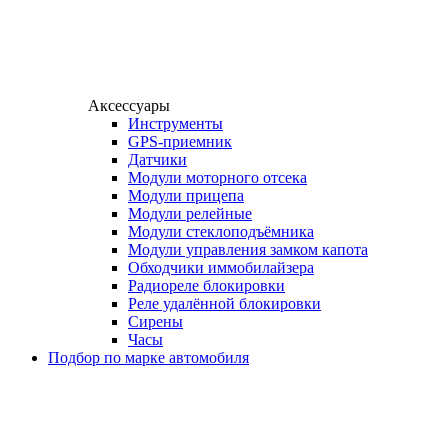
Аксессуары
Инструменты
GPS-приемник
Датчики
Модули моторного отсека
Модули прицепа
Модули релейные
Модули стеклоподъёмника
Модули управления замком капота
Обходчики иммобилайзера
Радиореле блокировки
Реле удалённой блокировки
Сирены
Часы
Подбор по марке автомобиля