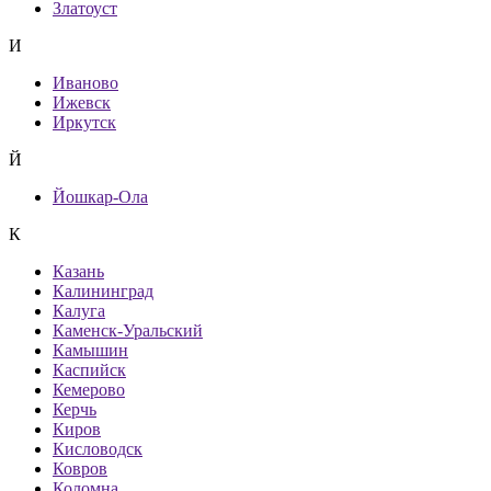
Златоуст
И
Иваново
Ижевск
Иркутск
Й
Йошкар-Ола
К
Казань
Калининград
Калуга
Каменск-Уральский
Камышин
Каспийск
Кемерово
Керчь
Киров
Кисловодск
Ковров
Коломна