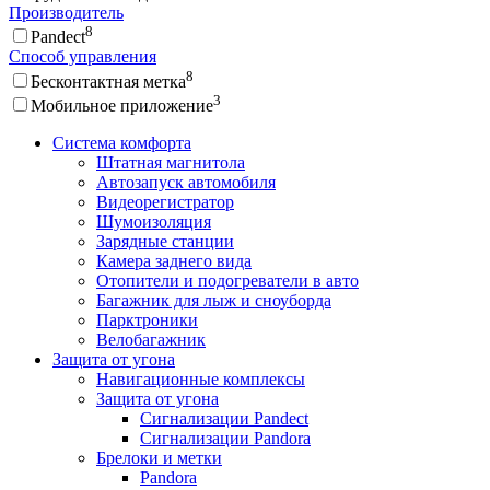
Производитель
8
Pandect
Способ управления
8
Бесконтактная метка
3
Мобильное приложение
Система комфорта
Штатная магнитола
Автозапуск автомобиля
Видеорегистратор
Шумоизоляция
Зарядные станции
Камера заднего вида
Отопители и подогреватели в авто
Багажник для лыж и сноуборда
Парктроники
Велобагажник
Защита от угона
Навигационные комплексы
Защита от угона
Сигнализации Pandect
Сигнализации Pandora
Брелоки и метки
Pandora