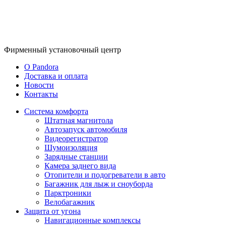
Фирменный
установочный центр
O Pandora
Доставка и оплата
Новости
Контакты
Система комфорта
Штатная магнитола
Автозапуск автомобиля
Видеорегистратор
Шумоизоляция
Зарядные станции
Камера заднего вида
Отопители и подогреватели в авто
Багажник для лыж и сноуборда
Парктроники
Велобагажник
Защита от угона
Навигационные комплексы