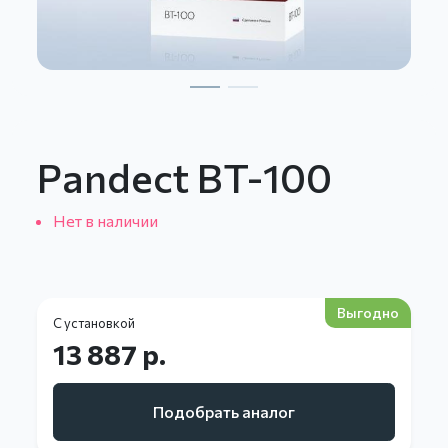
Pandect BT-100
Нет в наличии
Выгодно
С установкой
13 887 р.
Подобрать аналог