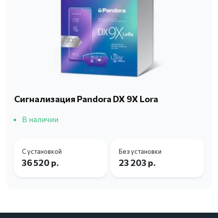
Сигнализация Pandora DX 9X Lora
В наличии
С установкой
Без установки
36 520 р.
23 203 р.