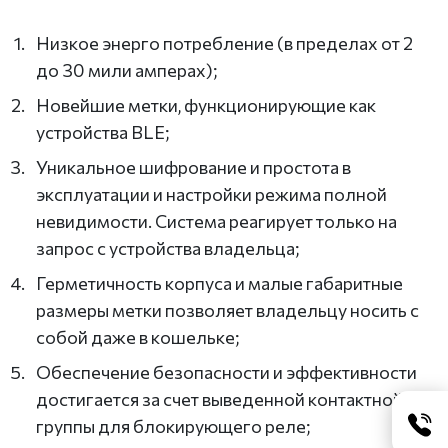
Низкое энерго потребление (в пределах от 2
до 30 мили амперах);
Новейшие метки, функционирующие как
устройства BLE;
Уникальное шифрование и простота в
эксплуатации и настройки режима полной
невидимости. Система реагирует только на
запрос с устройства владельца;
Герметичность корпуса и малые габаритные
размеры метки позволяет владельцу носить с
собой даже в кошельке;
Обеспечение безопасности и эффективности
достигается за счет выведенной контактной
группы для блокирующего реле;