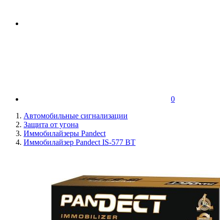
0
Автомобильные сигнализации
Защита от угона
Иммобилайзеры Pandect
Иммобилайзер Pandect IS-577 BT