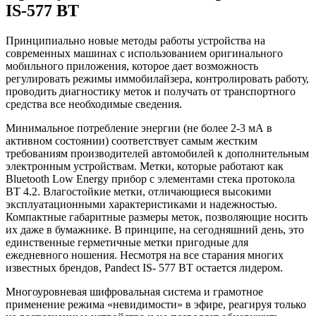
IS-577 BT
Принципиально новые методы работы устройства на
современных машинах с использованием оригинального
мобильного приложения, которое дает возможность
регулировать режимы иммобилайзера, контролировать работу,
проводить диагностику меток и получать от транспортного
средства все необходимые сведения.
Минимальное потребление энергии (не более 2-3 мА в
активном состоянии) соответствует самым жестким
требованиям производителей автомобилей к дополнительным
электронным устройствам. Метки, которые работают как
Bluetooth Low Energy прибор с элементами стека протокола
ВТ 4.2. Влагостойкие метки, отличающиеся высокими
эксплуатационными характеристиками и надежностью.
Компактные габаритные размеры меток, позволяющие носить
их даже в бумажнике. В принципе, на сегодняшний день, это
единственные герметичные метки пригодные для
ежедневного ношения. Несмотря на все старания многих
известных брендов, Pandect IS- 577 BT остается лидером.
Многоуровневая шифровальная система и грамотное
применение режима «невидимости» в эфире, реагируя только