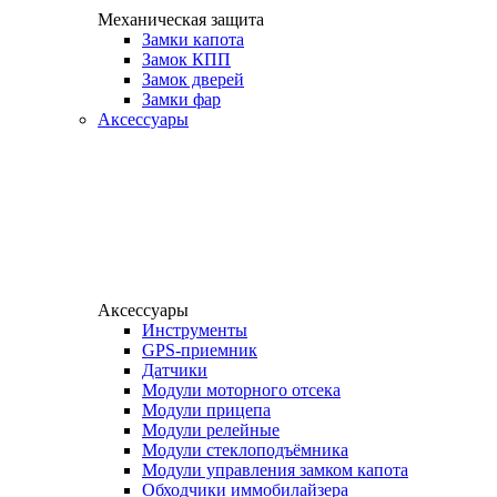
Механическая защита
Замки капота
Замок КПП
Замок дверей
Замки фар
Аксессуары
Аксессуары
Инструменты
GPS-приемник
Датчики
Модули моторного отсека
Модули прицепа
Модули релейные
Модули стеклоподъёмника
Модули управления замком капота
Обходчики иммобилайзера