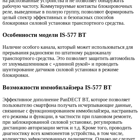
на распознанные устройства и не позволяет обнаружить
рабочую частоту. Коммутируемые контакты блокировочных
реле, выведенные в полную группу, позволяют формировать
целый спектр эффективных и безопасных способов
блокировки силовой установки транспортного средства.
Особенности модели IS-577 BT
Наличие особого канала, который может использоваться для
прерывания радиосвязи по штатному радиоканалу
транспортного средства. Это позволяет защитить автомобиль
от злоумышленников с «длинной рукой» и проводить
шунтирование датчиков силовой установки в режиме
блокировки.
Возможности иммобилайзера IS-577 BT
Эффективное дополнение PanDECT BT, которое позволяет
пользователю смартфона получать исчерпывающие данные,
связанные с функционированием иммобилайзера, настраивать
его режимы и функции, в частности при плановом ремонте,
при заблокированной силовой установке, регулировать
дистанцию авторизации меток и т.д. Кроме того, проводить
диагностику всех компонентов устройства, в том числе,
количество зафиксированных радиометок. Однако не следует