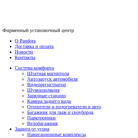
Фирменный
установочный центр
O Pandora
Доставка и оплата
Новости
Контакты
Система комфорта
Штатная магнитола
Автозапуск автомобиля
Видеорегистратор
Шумоизоляция
Зарядные станции
Камера заднего вида
Отопители и подогреватели в авто
Багажник для лыж и сноуборда
Парктроники
Велобагажник
Защита от угона
Навигационные комплексы