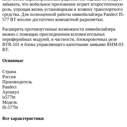
забывать, что мобильное приложение играет второстепенную
роль, упрощая жизнь установщикам и хозяину транспортного
средства. Для полноценной работы иммобилайзера Pandect IS-
577 BT вполне достаточно компактной радиометки.
Расширить противоугонные возможности иммобилайзера
можно с помощью присоединения вспомогательных
периферийных модулей, в частности, блокировочных реле
BTR-101 и блока управляющего капотными замками RHM-03
BT.
Основные
Страна
Россия
Производитель
Pandect
Артикул
is577bt
Модель
IS-577bt
Все характеристики