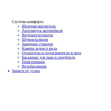
Система комфорта
Штатная магнитола
Автозапуск автомобиля
Видеорегистратор
Шумоизоляция
Зарядные станции
Камера заднего вида
Отопители и подогреватели в авто
Багажник для лыж и сноуборда
Парктроники
Велобагажник
Защита от угона