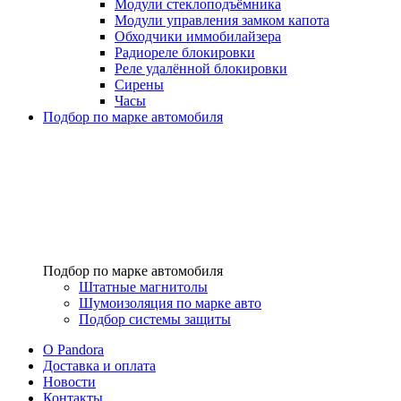
Модули стеклоподъёмника
Модули управления замком капота
Обходчики иммобилайзера
Радиореле блокировки
Реле удалённой блокировки
Сирены
Часы
Подбор по марке автомобиля
Подбор по марке автомобиля
Штатные магнитолы
Шумоизоляция по марке авто
Подбор системы защиты
O Pandora
Доставка и оплата
Новости
Контакты