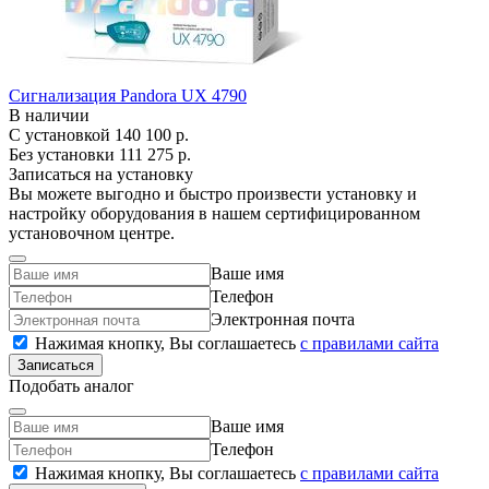
Сигнализация Pandora UX 4790
В наличии
С установкой
140 100 р.
Без установки
111 275 р.
Записаться на установку
Вы можете выгодно и быстро произвести установку и
настройку оборудования в нашем сертифицированном
установочном центре.
Ваше имя
Телефон
Электронная почта
Нажимая кнопку, Вы соглашаетесь
c правилами сайта
Записаться
Подобать аналог
Ваше имя
Телефон
Нажимая кнопку, Вы соглашаетесь
c правилами сайта