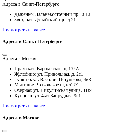
Адреса в Санкт-Петербурге
Дыбенко: Дальневосточный пр., д.13
Звездная: Дунайский пр., д.21
Посмотреть на карте
Адреса в Санкт-Петербурге
Адреса в Москве
Пражская: Варшавское ш, 152А
Жулебино: ул. Привольная, д. 2с1
Тушино: ул. Василия Петушкова, 3к3
Мытищи: Волковское ш, вл17/1
Озерная: ул. Никулинская улица, 11к4
Кунцево: ул. 4-ая Запрудная, 9с1
Посмотреть на карте
Адреса в Москве