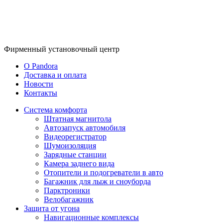
Фирменный
установочный центр
O Pandora
Доставка и оплата
Новости
Контакты
Система комфорта
Штатная магнитола
Автозапуск автомобиля
Видеорегистратор
Шумоизоляция
Зарядные станции
Камера заднего вида
Отопители и подогреватели в авто
Багажник для лыж и сноуборда
Парктроники
Велобагажник
Защита от угона
Навигационные комплексы