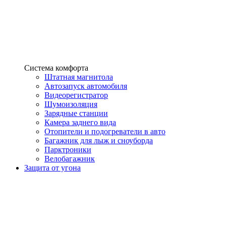
Система комфорта
Штатная магнитола
Автозапуск автомобиля
Видеорегистратор
Шумоизоляция
Зарядные станции
Камера заднего вида
Отопители и подогреватели в авто
Багажник для лыж и сноуборда
Парктроники
Велобагажник
Защита от угона