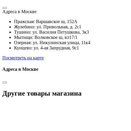
Адреса в Москве
Пражская: Варшавское ш, 152А
Жулебино: ул. Привольная, д. 2с1
Тушино: ул. Василия Петушкова, 3к3
Мытищи: Волковское ш, вл17/1
Озерная: ул. Никулинская улица, 11к4
Кунцево: ул. 4-ая Запрудная, 9с1
Посмотреть на карте
Адреса в Москве
Другие товары магазина