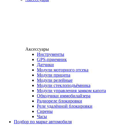
Аксессуары
Инструменты
GPS-приемник
Датчики
Модули моторного отсека
Модули прицепа
Модули релейные
Модули стеклоподъёмника
Модули управления замком капота
Обходчики иммобилайзера
Радиореле блокировки
Реле удалённой блокировки
Сирены
Часы
Подбор по марке автомобиля