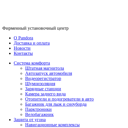
Фирменный
установочный центр
O Pandora
Доставка и оплата
Новости
Контакты
Система комфорта
Штатная магнитола
Автозапуск автомобиля
Видеорегистратор
Шумоизоляция
Зарядные станции
Камера заднего вида
Отопители и подогреватели в авто
Багажник для лыж и сноуборда
Парктроники
Велобагажник
Защита от угона
Навигационные комплексы