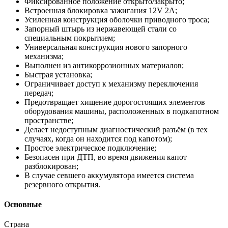
Фиксированное положение открыто/закрыто;
Встроенная блокировка зажигания 12V 2A;
Усиленная конструкция оболочки приводного троса;
Запорный штырь из нержавеющей стали со
специальным покрытием;
Универсальная конструкция нового запорного
механизма;
Выполнен из антикоррозионных материалов;
Быстрая установка;
Ограничивает доступ к механизму переключения
передач;
Предотвращает хищение дорогостоящих элементов
оборудования машины, расположенных в подкапотном
пространстве;
Делает недоступным диагностический разъём (в тех
случаях, когда он находится под капотом);
Простое электрическое подключение;
Безопасен при ДТП, во время движения капот
разблокирован;
В случае севшего аккумулятора имеется система
резервного открытия.
Основные
Страна