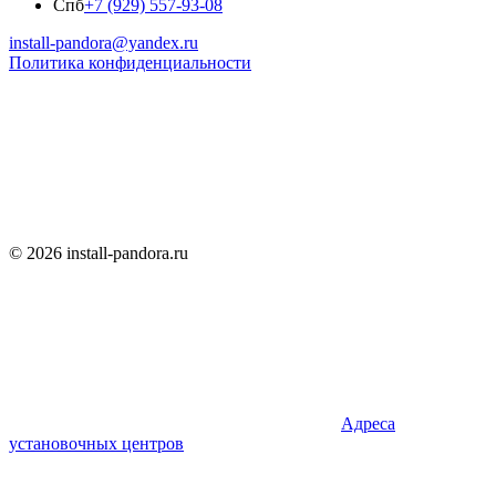
Спб
+7 (929) 557-93-08
install-pandora@yandex.ru
Политика конфиденциальности
© 2026 install-pandora.ru
Адреса
установочных центров