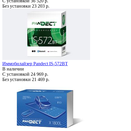
С установкой
36 520 р.
Без установки
23 203 р.
Иммобилайзер Pandect IS-572BT
В наличии
С установкой
24 969 р.
Без установки
21 469 р.