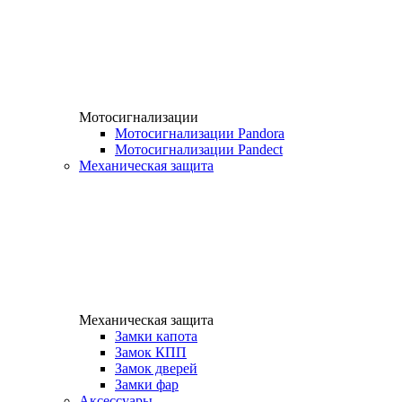
Мотосигнализации
Мотосигнализации Pandora
Мотосигнализации Pandect
Механическая защита
Механическая защита
Замки капота
Замок КПП
Замок дверей
Замки фар
Аксессуары