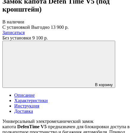
Замок капота Defen Time V5 (под
кронштейн)
В наличии
С установкой
Выгодно
13 900 р.
Записаться
Без установки
9 100
р.
В корзину
Описание
Характеристики
Инструкция
Доставка
Универсальный электромеханический замок
капота
DefenTime V5
предназначен для блокировки доступа в
подкапотное пространство и багажник автомобиля. Привод