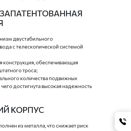
 ЗАПАТЕНТОВАННАЯ
Я
анизм двустабильного
вода с телескопической системой
ая конструкция, обеспечивающая
штатного троса;
ального количества подвижных
е чего достигнута высокая надежность
ИЙ КОРПУС
олнен из металла, что снижает риск