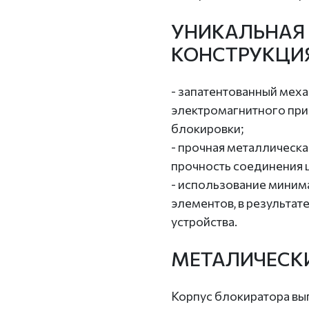
УНИКАЛЬНАЯ
КОНСТРУКЦИ
- запатентованный мех
электромагнитного при
блокировки;
- прочная металлическ
прочность соединения 
- использование миним
элементов, в результат
устройства.
МЕТАЛИЧЕСК
Корпус блокиратора вып