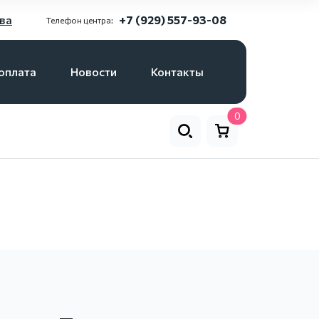
ва
+7 (929) 557-93-08
Телефон центра:
оплата
Новости
Контакты
0