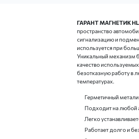
ГАРАНТ МАГНЕТИК H
пространство автомоби
сигнализацию и подмен
используется при боль
Уникальный механизм б
качество используемых
безотказную работу в 
температурах.
Герметичный метали
Подходит на любой 
Легко устанавливает
Работает долго и бе