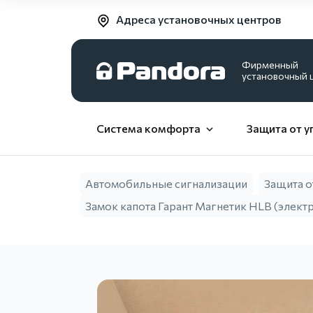
Адреса установочных центров
Фирменный
установочный 
Система комфорта
Защита от у
Автомобильные сигнализации
Защита о
Замок капота Гарант Магнетик HLB (элект