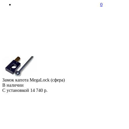
0
Замок капота MegaLock (сфера)
В наличии
С установкой
14 740 р.