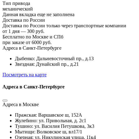
Тип привода
механический
Данная вкладка еще не заполнена
Доставка по России
Доставка по России только через транспортные компании
от 1 дня — 300 руб.
Бесплатно по Москве и СПб
при заказе от 6000 руб.
Адреса в Санкт-Петербурге
Дыбенко: Дальневосточный пр., д.13
Звездная: Дунайский пр., д.21
Посмотреть на карте
Адреса в Санкт-Петербурге
Адреса в Москве
Пражская: Варшавское ш, 152А
Жулебино: ул. Привольная, д. 2с1
Тушино: ул. Василия Петушкова, 3к3
Мытищи: Волковское ш, вл17/1
Озерная: ул. Никулинская улица, 11к4