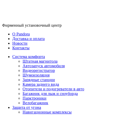
Фирменный
установочный центр
O Pandora
Доставка и оплата
Новости
Контакты
Система комфорта
Штатная магнитола
Автозапуск автомобиля
Видеорегистратор
Шумоизоляция
Зарядные станции
Камера заднего вида
Отопители и подогреватели в авто
Багажник для лыж и сноуборда
Парктроники
Велобагажник
Защита от угона
Навигационные комплексы