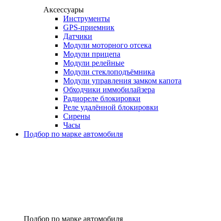
Аксессуары
Инструменты
GPS-приемник
Датчики
Модули моторного отсека
Модули прицепа
Модули релейные
Модули стеклоподъёмника
Модули управления замком капота
Обходчики иммобилайзера
Радиореле блокировки
Реле удалённой блокировки
Сирены
Часы
Подбор по марке автомобиля
Подбор по марке автомобиля