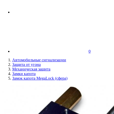
0
Автомобильные сигнализации
Защита от угона
Механическая защита
Замки капота
Замок капота MegaLock (сфера)