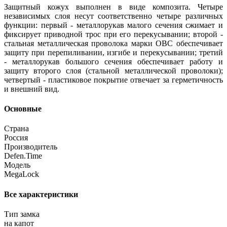
Защитный кожух выполнен в виде композита. Четыре
независимых слоя несут соответственно четыре различных
функции: первый - металлорукав малого сечения сжимает и
фиксирует приводной трос при его перекусывании; второй -
стальная металлическая проволока марки ОВС обеспечивает
защиту при перепиливании, изгибе и перекусывании; третий
- металлорукав большого сечения обеспечивает работу и
защиту второго слоя (стальной металлической проволоки);
четвертый - пластиковое покрытие отвечает за герметичность
и внешний вид.
Основные
Страна
Россия
Производитель
Defen.Time
Модель
MegaLock
Все характеристики
Тип замка
на капот