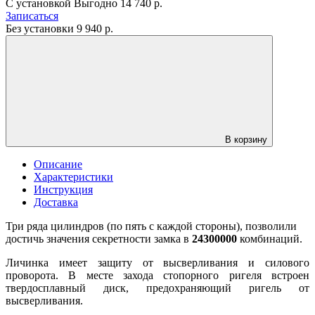
С установкой
Выгодно
14 740 р.
Записаться
Без установки
9 940
р.
В корзину
Описание
Характеристики
Инструкция
Доставка
Три ряда цилиндров (по пять с каждой стороны), позволили
достичь значения секретности замка в
24300000
комбинаций.
Личинка имеет защиту от высверливания и силового
проворота. В месте захода стопорного ригеля встроен
твердосплавный диск, предохраняющий ригель от
высверливания.