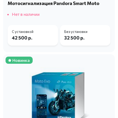
Мотосигнализация Pandora Smart Moto
Нет в наличии
С установкой
Без установки
42 500 р.
32 500 р.
Новинка