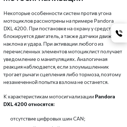
Некоторые особенности систем против угона
мотоциклов рассмотрены на примере Pandora
DXL 4200. При постановке на охрану у средства
блокируется двигатель, а также датчики движения,
наклона и удара. При активации любого из
перечисленных элементов мотоциклист получает
уведомление о манипуляциях. Аналогичная
реакция наблюдается, если злоумышленник
трогает рычаги сцепления либо тормоза, поэтому
незамеченной попытка взлома не останется.
К характеристикам мотосигнализации
Pandora
DXL 4200 относятся:
отсутствие цифровых шин CAN;