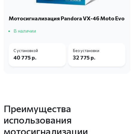
Мотосигнализация Pandora VX-46 Moto Evo
В наличии
С установкой
Без установки
40 775 р.
32 775 р.
Преимущества
использования
мотосигнализации