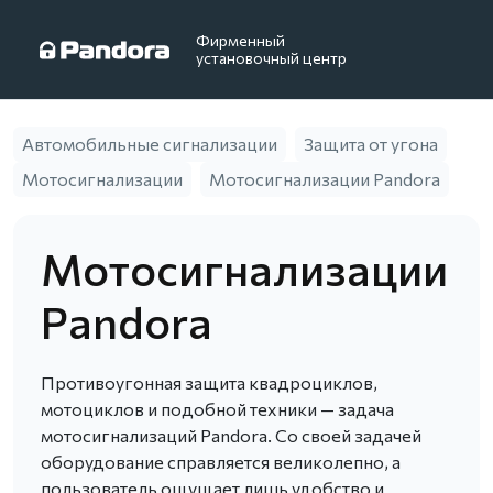
Фирменный
установочный центр
Автомобильные сигнализации
Защита от угона
Мотосигнализации
Мотосигнализации Pandora
Мотосигнализации
Pandora
Противоугонная защита квадроциклов,
мотоциклов и подобной техники — задача
мотосигнализаций Pandora. Со своей задачей
оборудование справляется великолепно, а
пользователь ощущает лишь удобство и