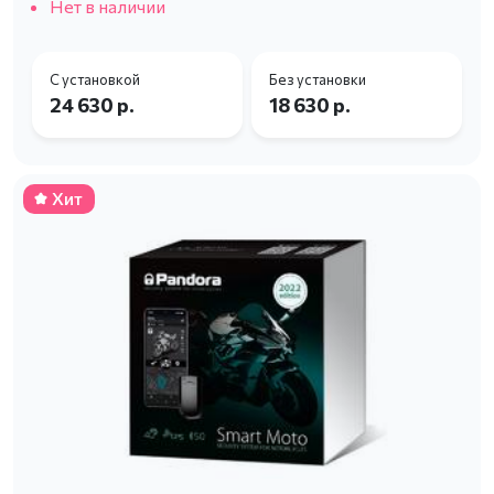
Нет в наличии
С установкой
Без установки
24 630 р.
18 630 р.
Хит