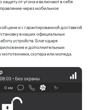
защиту от угона и включают в себя
управление через мобильное
кой цене и с гарантированной доставкой
установку в наших официальных
аботу устройств. Благодаря
 приложение и дополнительным
 мототехники, скутера или мопеда.