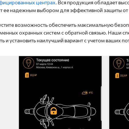
фицированных центрах
. Вся продукция обладает выс
т ее надежным выбором для эффективной защиты от 
устите возможность обеспечить максимальную безо
менных охранных систем с обратной связью. Наши сп
ть и установить наилучший вариант с учетом ваших п