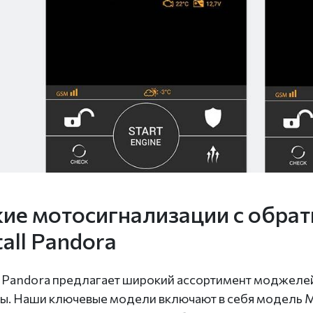
ие мотосигнализации с обрат
tall Pandora
ll Pandora предлагает широкий ассортимент моджеле
ы. Наши ключевые модели включают в себя модель М