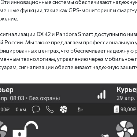
 Эти инновационные системы обеспечивают надежную 
менные функции, такие как GPS-мониторинг и смарт-
жение.
сигнализации DX 42 и Pandora Smart доступны по низ
ей России. Мы также предлагаем профессиональную 
фицированных центрах, что обеспечивает надежную р
менным технологиям, управлению через мобильное
суарам, сигнализации обеспечивают надежную защиту