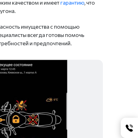
оким качеством и имеет
гарантию
, что
угона.
пасность имущества с помощью
ециалисты всегда готовы помочь
отребностей и предпочтений.