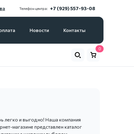
ва
+7 (929) 557-93-08
Телефон центра:
оплата
Новости
Контакты
0
ь легко и выгодно! Наша компания
ернет-магазине представлен каталог
гнализации с широким выбором