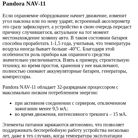
Pandora NAV-11
Если охраняемое оборудование начнет движение, изменит
угол наклона или по нему ударят, встроенный акселерометр
это сразу зафиксирует, а устройство в свою очередь передаст
причину случившегося, актуальное на тот момент
местонахождение хозяину авто. В таком состоянии батарея
способна проработать 1-1,5 года, учитывая, что температура
воздуха иногда бывает больше -40°C. Благодаря этой
особенности роль прибора как охранного средства
значительно увеличивается. Взять к примеру, строительную
технику, во время простоя, хранения у нее выключают,
полностью снимают аккумуляторные батареи, генераторы,
компрессоры.
Pandora NAV-11 обладает 32-разрядным процессором с
максимально низким потреблением энергии:
при активном соединении с сервером, отключенном
зажигании менее 9,5 мА;
во время движения, интенсивного трекинга – 15 мА.
Элементы питания заряжаются автономно, что позволяет
поддерживать бесперебойную работу устройства несколько
лет, даже в тех случаях, когда температура эксплуатации