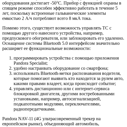
оборудования достигает -50°C. Прибор с функцией охраны в
спящем режиме способен эффективно работать в течение 5
лет, поскольку встроенные гальванические элементы
емкостью 2 А/ч потребляют всего 8 мкА тока.
Помимо этого, существует возможность управлять ТС с
помощью другого навесного устройства, например,
предпускового обогревателя, или заблокировать его удаленно.
Оснащение системы Bluetooth 5.0 интерфейсом значительно
расширяет ее функциональные возможности:
программировать устройства с помощью приложения
Pandora Specialist;
удобно настраивать оборудование со смартфона;
использовать Bluetooth-метки распознавания водителя,
которые помогают выявить кто находится за рулем авто,
какими правами владеет, когда происходит событие;
управлять дистанционно или с интернет-сервиса
блокировкой двигателя, другими востребованными
установками, например, автосигнализацией,
подкапотными модулями, переключателями,
радиопередатчиками.
Pandora NAV-11 (4G ультрасовременный трекер на
европейском рынке), объединяющий автомобиль,