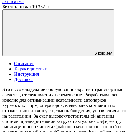
Записаться
Без установки
19 332
р.
В корзину
Описание
Характеристики
Инструкция
Доставка
Это высоконадежное оборудование охраняет транспортные
средства, отслеживает их перемещение. Разрабатывалось
изделие для оптимизации деятельности автопарков,
курьерских фирм, операторов, владельцев компаний по
страхованию, лизингу с целью наблюдения, управления авто
на расстоянии. За счет высокочувствительной антенны,
системы предварительной загрузки актуальных эферемид,
навигационного чипсета Qualcomm мультидиапазонный и
мультисистемный модем 4G внутри устройства обеспечивает