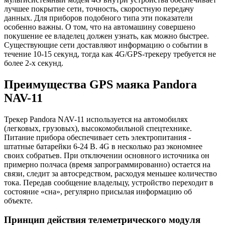
лучшее покрытие сети, точность, скоростную передачу
данных. Для приборов подобного типа эти показатели
особенно важны. О том, что на автомашину совершено
покушение ее владелец должен узнать, как можно быстрее.
Существующие сети доставляют информацию о событии в
течение 10-15 секунд, тогда как 4G/GPS-трекеру требуется не
более 2-х секунд.
Преимущества GPS маяка Pandora
NAV-11
Трекер Pandora NAV-11 используется на автомобилях
(легковых, грузовых), высокомобильной спецтехнике.
Питание прибора обеспечивает сеть электропитания -
штатные батарейки 6-24 В. 4G в несколько раз экономнее
своих собратьев. При отключении основного источника он
примерно полчаса (время запрограммированно) остается на
связи, следит за автосредством, расходуя меньшее количество
тока. Передав сообщение владельцу, устройство переходит в
состояние «сна», регулярно присылая информацию об
объекте.
Принцип действия телеметрического модуля