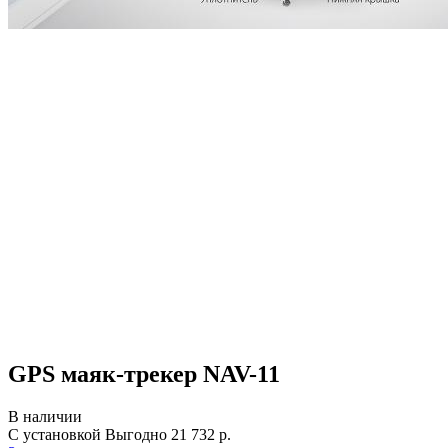
GPS маяк-трекер NAV-11
В наличии
С установкой
Выгодно
21 732 р.