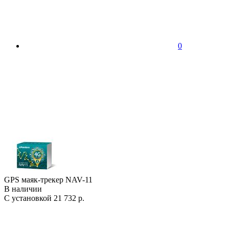
0
GPS маяк-трекер NAV-11
В наличии
С установкой
21 732 р.