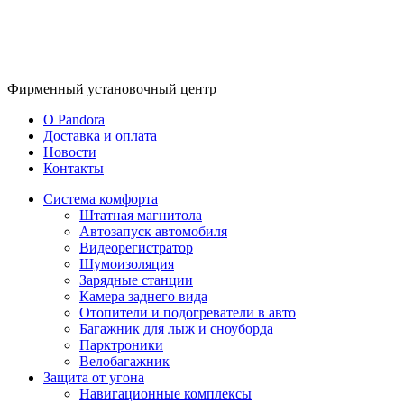
Фирменный
установочный центр
O Pandora
Доставка и оплата
Новости
Контакты
Система комфорта
Штатная магнитола
Автозапуск автомобиля
Видеорегистратор
Шумоизоляция
Зарядные станции
Камера заднего вида
Отопители и подогреватели в авто
Багажник для лыж и сноуборда
Парктроники
Велобагажник
Защита от угона
Навигационные комплексы