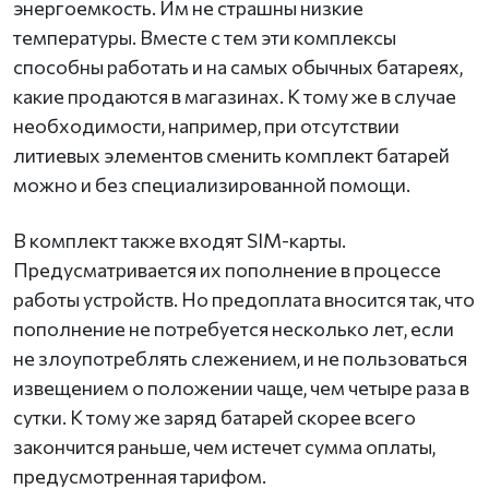
энергоемкость. Им не страшны низкие
температуры. Вместе с тем эти комплексы
способны работать и на самых обычных батареях,
какие продаются в магазинах. К тому же в случае
необходимости, например, при отсутствии
литиевых элементов сменить комплект батарей
можно и без специализированной помощи.
В комплект также входят SIM-карты.
Предусматривается их пополнение в процессе
работы устройств. Но предоплата вносится так, что
пополнение не потребуется несколько лет, если
не злоупотреблять слежением, и не пользоваться
извещением о положении чаще, чем четыре раза в
сутки. К тому же заряд батарей скорее всего
закончится раньше, чем истечет сумма оплаты,
предусмотренная тарифом.