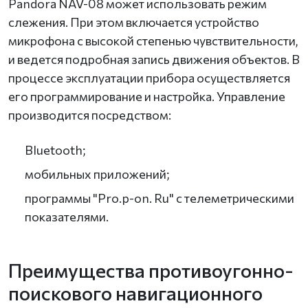
Pandora NAV-08 может использовать режим
слежения. При этом включается устройство
микрофона с высокой степенью чувствительности,
и ведется подробная запись движения объектов. В
процессе эксплуатации прибора осуществляется
его программирование и настройка. Управление
производится посредством:
Bluetooth;
мобильных приложений;
программы "Pro.p-on. Ru" с телеметрическими
показателями.
Преимущества противоугонно-
поискового навигационного