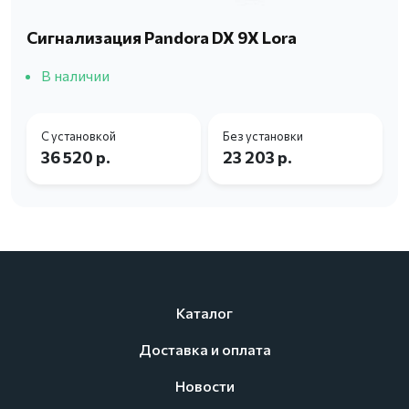
Сигнализация Pandora DX 9X Lora
В наличии
С установкой
Без установки
36 520 р.
23 203 р.
Каталог
Доставка и оплата
Новости