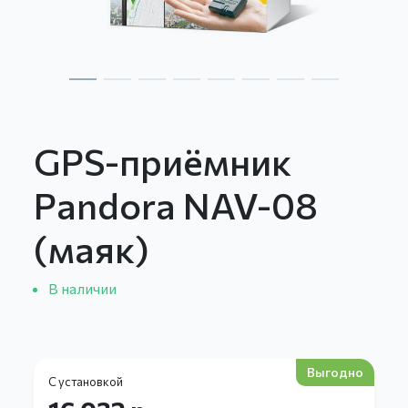
GPS-приёмник
Pandora NAV-08
(маяк)
В наличии
Выгодно
С установкой