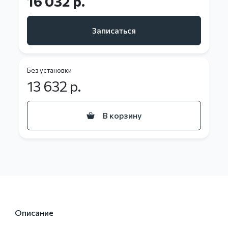
16 032 р.
Записаться
Без установки
13 632
р.
В корзину
Описание