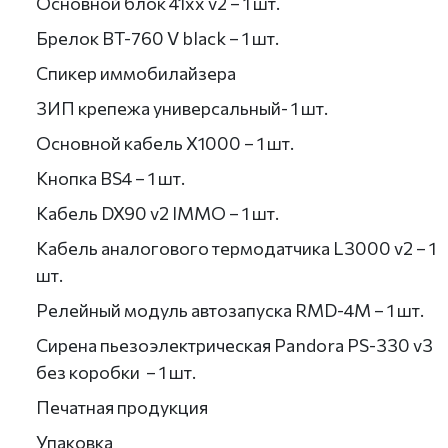
Основной блок 41xx v2 – 1 шт.
Брелок BT-760 V black – 1 шт.
Спикер иммобилайзера
ЗИП крепежа универсальный- 1 шт.
Основной кабель X1000 – 1 шт.
Кнопка BS4 – 1 шт.
Кабель DX90 v2 IMMO – 1 шт.
Кабель аналогового термодатчика L3000 v2 – 1
шт.
Релейный модуль автозапуска RMD-4M – 1 шт.
Сирена пьезоэлектрическая Pandora PS-330 v3
без коробки – 1 шт.
Печатная продукция
Упаковка