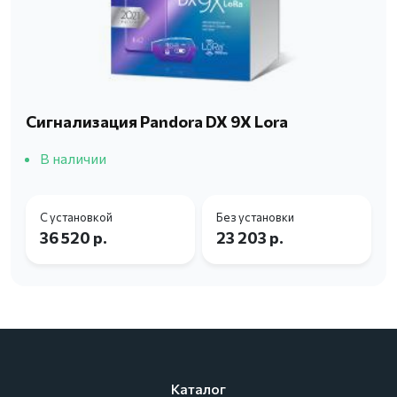
Сигнализация Pandora DX 9X Lora
В наличии
С установкой
Без установки
36 520 р.
23 203 р.
Каталог