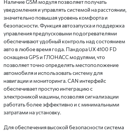
Наличие GSM модуля позволяет получать
уведомления и управлять системой на расстоянии,
значительно повышая уровень комфорта и
безопасности. Функция автозапуска и поддержка
управления предпусковыми подогревателями
обеспечивают удобный контроль над состоянием
авто в любое время года. Пандора UX 4100 FD
оснащена GPS и ГЛОНАСС модулями, что
позволяет точно определять местоположение
автомобиля и использовать систему для
навигации и мониторинга. CAN интерфейс
обеспечивает простую интеграцию с
электроникой машины, позволяя сигнализации
работать более эффективно и с минимальными
затратами на установку.
Для обеспечения высокой безопасности система