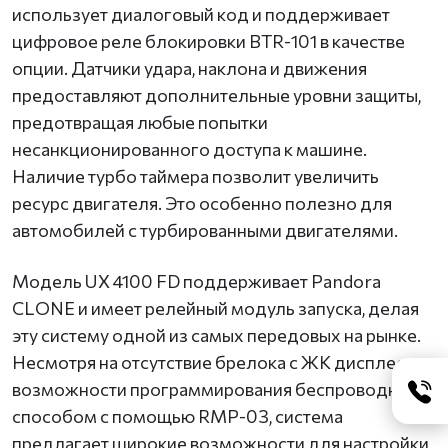
использует диалоговый код и поддерживает
цифровое реле блокировки BTR-101 в качестве
опции. Датчики удара, наклона и движения
предоставляют дополнительные уровни защиты,
предотвращая любые попытки
несанкционированного доступа к машине.
Наличие турбо таймера позволит увеличить
ресурс двигателя. Это особенно полезно для
автомобилей с турбированными двигателями.
Модель UX 4100 FD поддерживает Pandora
CLONE и имеет релейный модуль запуска, делая
эту систему одной из самых передовых на рынке.
Несмотря на отсутствие брелока с ЖК дисплеем и
возможности программирования беспроводным
способом с помощью RMP-03, система
предлагает широкие возможности для настройки