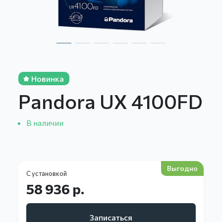
Новинка
Pandora UX 4100FD
В наличии
Выгодно
С установкой
58 936 р.
Записаться