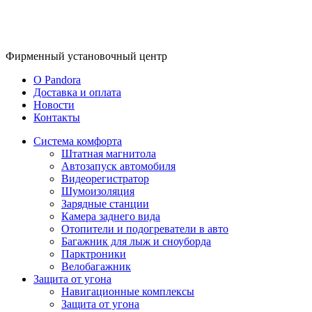
Фирменный
установочный центр
O Pandora
Доставка и оплата
Новости
Контакты
Система комфорта
Штатная магнитола
Автозапуск автомобиля
Видеорегистратор
Шумоизоляция
Зарядные станции
Камера заднего вида
Отопители и подогреватели в авто
Багажник для лыж и сноуборда
Парктроники
Велобагажник
Защита от угона
Навигационные комплексы
Защита от угона