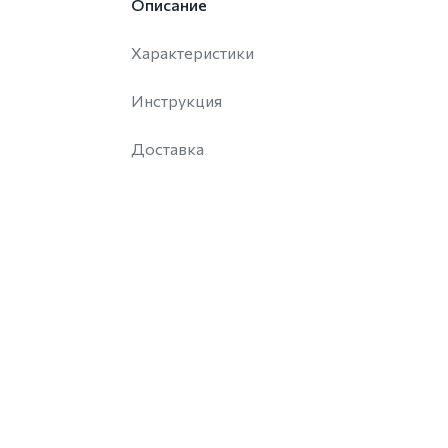
Описание
Характеристики
Инструкция
Доставка