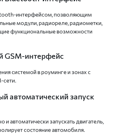
etooth-интерфейсом, позволяющим
ьные модули, радиореле, радиометки,
щие функциональные возможности
й GSM-интерфейс
ния системой в роуминге и зонах с
-сети.
й автоматический запуск
 и автоматически запускать двигатель,
ролирует состояние автомобиля.