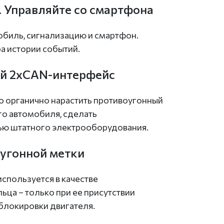
. Управляйте со смартфона
биль, сигнализацию и смартфон.
 истории событий.
й 2хCAN-интерфейс
 органично нарастить противоугонный
о автомобиля, сделать
ью штатного электрооборудования.
угонной метки
спользуется в качестве
ца – только при ее присутствии
локировки двигателя.