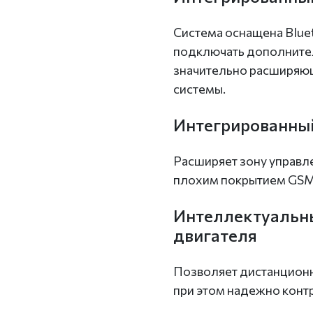
Система оснащена Blu
подключать дополнител
значительно расширяю
системы.
Интегрированны
Расширяет зону управле
плохим покрытием GSM
Интеллектуальны
двигателя
Позволяет дистанционно
при этом надежно конт