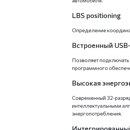
автомобиля.
LBS positioning
Определение координат
Встроенный USB
Позволяет подключать 
программного обеспече
Высокая энергоэ
Современный 32-разря
интеллектуальными ал
энергопотребления.
Интегрированный