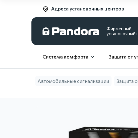
Адреса установочных центров
Фирменный
установочный 
Система комфорта
Защита от у
Автомобильные сигнализации
Защита о